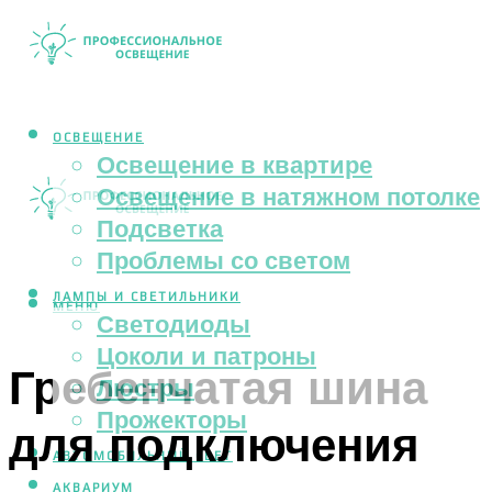
ОСВЕЩЕНИЕ
Освещение в квартире
Освещение в натяжном потолке
Подсветка
Проблемы со светом
ЛАМПЫ И СВЕТИЛЬНИКИ
МЕНЮ
Светодиоды
Цоколи и патроны
Гребенчатая шина
Люстры
Прожекторы
для подключения
АВТОМОБИЛЬНЫЙ СВЕТ
АКВАРИУМ