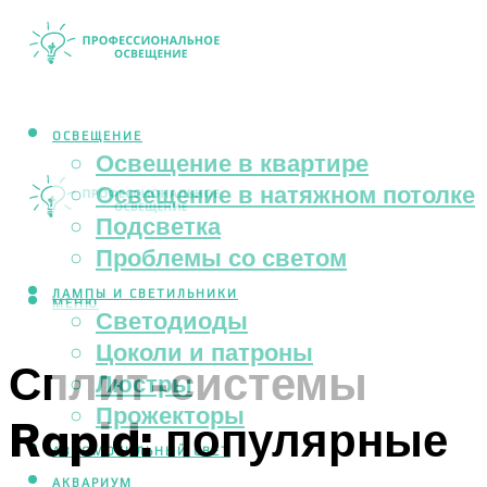
ОСВЕЩЕНИЕ
Освещение в квартире
Освещение в натяжном потолке
Подсветка
Проблемы со светом
ЛАМПЫ И СВЕТИЛЬНИКИ
МЕНЮ
Светодиоды
Цоколи и патроны
Сплит-системы
Люстры
Прожекторы
Rapid: популярные
АВТОМОБИЛЬНЫЙ СВЕТ
АКВАРИУМ