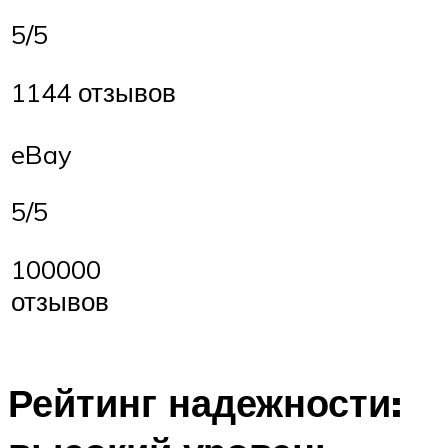
5/5
1144 отзывов
eBay
5/5
100000
отзывов
Рейтинг надежности: