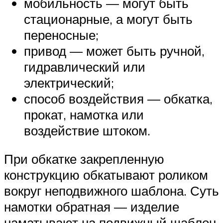
мобильность — могут быть
стационарные, а могут быть
переносные;
привод — может быть ручной,
гидравлический или
электрический;
способ воздействия — обкатка,
прокат, намотка или
воздействие штоком.
При обкатке закрепленную
конструкцию обкатывают роликом
вокруг неподвижного шаблона. Суть
намотки обратная — изделие
наматывают на подвижный шаблон