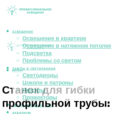
ОСВЕЩЕНИЕ
Освещение в квартире
Освещение в натяжном потолке
Подсветка
Проблемы со светом
ЛАМПЫ И СВЕТИЛЬНИКИ
МЕНЮ
Светодиоды
Цоколи и патроны
Станок для гибки
Люстры
Прожекторы
профильной трубы:
АВТОМОБИЛЬНЫЙ СВЕТ
АКВАРИУМ