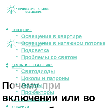
ОСВЕЩЕНИЕ
Освещение в квартире
Освещение в натяжном потолке
Подсветка
Проблемы со светом
ЛАМПЫ И СВЕТИЛЬНИКИ
МЕНЮ
Светодиоды
Цоколи и патроны
Почему при
Люстры
Прожекторы
включении или во
АВТОМОБИЛЬНЫЙ СВЕТ
АКВАРИУМ