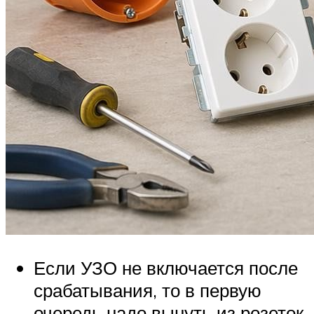
Если УЗО не включается после
срабатывания, то в первую
очередь надо вынуть из розеток