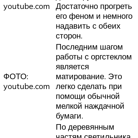
youtube.com
Достаточно прогреть
его феном и немного
надавить с обеих
сторон.
Последним шагом
работы с оргстеклом
является
ФОТО:
матирование. Это
youtube.com
легко сделать при
помощи обычной
мелкой наждачной
бумаги.
По деревянным
частям светильника