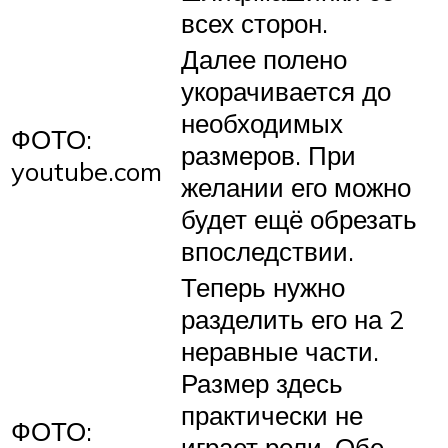
всех сторон.
Далее полено
укорачивается до
необходимых
ФОТО:
размеров. При
youtube.com
желании его можно
будет ещё обрезать
впоследствии.
Теперь нужно
разделить его на 2
неравные части.
Размер здесь
практически не
ФОТО:
играет роли. Обе