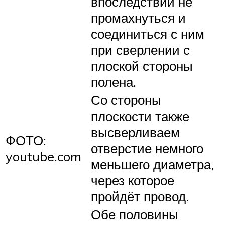
впоследствии не
промахнуться и
соединиться с ним
при сверлении с
плоской стороны
полена.
Со стороны
плоскости также
высверливаем
ФОТО:
отверстие немного
youtube.com
меньшего диаметра,
через которое
пройдёт провод.
Обе половины