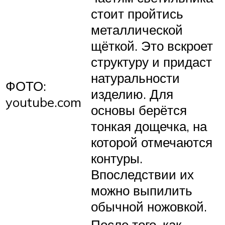
стоит пройтись
металлической
щёткой. Это вскроет
структуру и придаст
натуральности
ФОТО:
изделию. Для
youtube.com
основы берётся
тонкая дощечка, на
которой отмечаются
контуры.
Впоследствии их
можно выпилить
обычной ножовкой.
После того, как