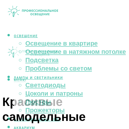
ОСВЕЩЕНИЕ
Освещение в квартире
Освещение в натяжном потолке
Подсветка
Проблемы со светом
ЛАМПЫ И СВЕТИЛЬНИКИ
МЕНЮ
Светодиоды
Цоколи и патроны
Красивые
Люстры
Прожекторы
самодельные
АВТОМОБИЛЬНЫЙ СВЕТ
АКВАРИУМ