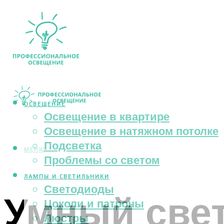
ОСВЕЩЕНИЕ
Освещение в квартире
Освещение в натяжном потолке
Подсветка
МЕНЮ
Проблемы со светом
ЛАМПЫ И СВЕТИЛЬНИКИ
Светодиоды
Умный све
Цоколи и патроны
Люстры