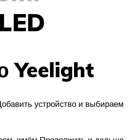
 LED
 Yeelight
Добавить устройство и выбираем
елаем, жмём Продолжить и дальше