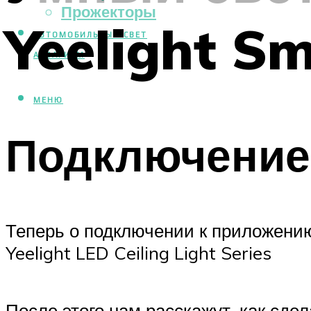
Прожекторы
Yeelight S
АВТОМОБИЛЬНЫЙ СВЕТ
АКВАРИУМ
МЕНЮ
Подключение 
Теперь о подключении к приложению
Yeelight LED Ceiling Light Series
После этого нам расскажут, как сд