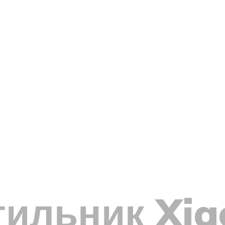
тильник Xi