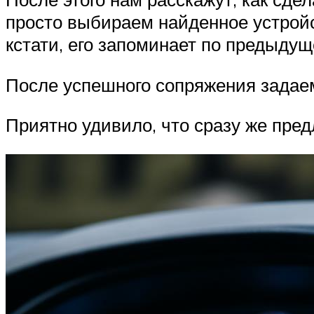
просто выбираем найденное устройс
кстати, его запоминает по предыду
После успешного сопряжения задае
Приятно удивило, что сразу же пре