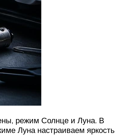
ны, режим Солнце и Луна. В
жиме Луна настраиваем яркость