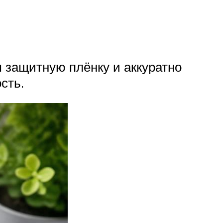
м защитную плёнку и аккуратно
сть.