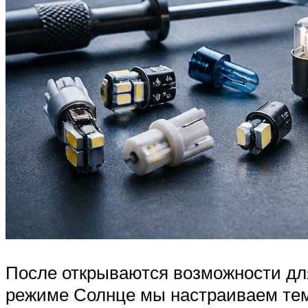
После открываются возможности для
режиме Солнце мы настраиваем тем