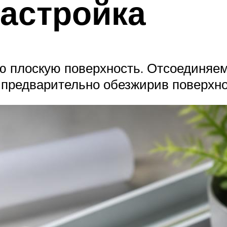
настройка
бую плоскую поверхность. Отсоединяе
 предварительно обезжирив поверхно