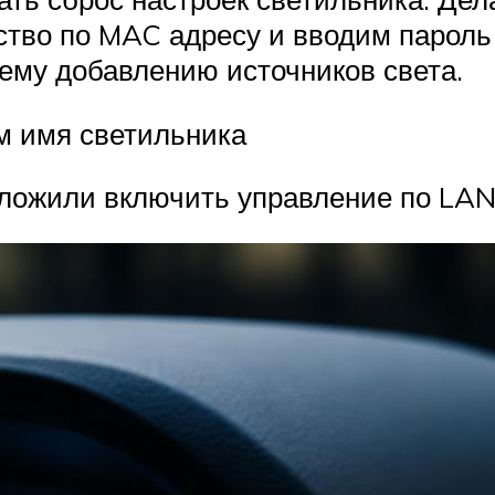
тво по MAC адресу и вводим пароль
щему добавлению источников света.
м имя светильника
дложили включить управление по LA