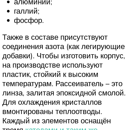
алюминий;
галлий;
фосфор.
Также в составе присутствуют
соединения азота (как легирующие
добавки). Чтобы изготовить корпус,
на производстве используют
пластик, стойкий к высоким
температурам. Рассеиватель – это
линза, залитая эпоксидной смолой.
Для охлаждения кристаллов
вмонтированы теплоотводы.
Каждый из элементов оснащён
тремя
катодами и таким же