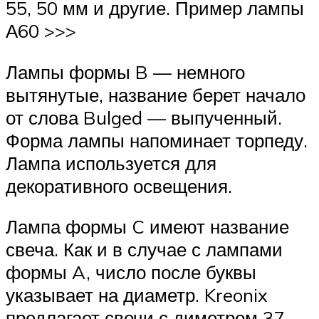
55, 50 мм и другие. Пример лампы
А60 >>>
Лампы формы B — немного
вытянутые, название берет начало
от слова Bulged — выпученный.
Форма лампы напоминает торпеду.
Лампа используется для
декоративного освещения.
Лампа формы C имеют название
свеча. Как и в случае с лампами
формы A, число после буквы
указывает на диаметр. Kreonix
предлагает свечи с диметром 37