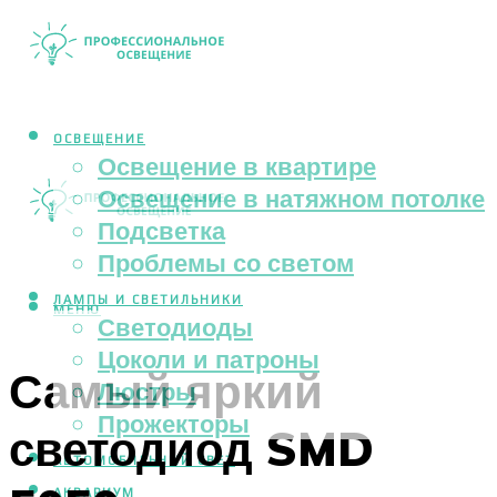
ОСВЕЩЕНИЕ
Освещение в квартире
Освещение в натяжном потолке
Подсветка
Проблемы со светом
ЛАМПЫ И СВЕТИЛЬНИКИ
МЕНЮ
Светодиоды
Цоколи и патроны
Самый яркий
Люстры
Прожекторы
светодиод SMD
АВТОМОБИЛЬНЫЙ СВЕТ
АКВАРИУМ