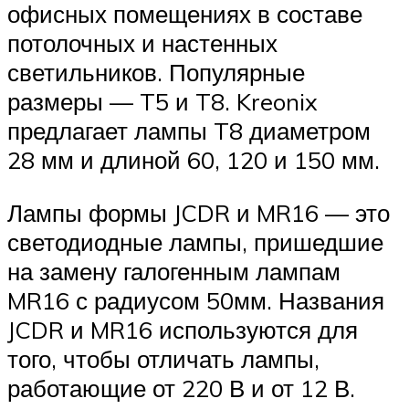
офисных помещениях в составе
потолочных и настенных
светильников. Популярные
размеры — T5 и T8. Kreonix
предлагает лампы T8 диаметром
28 мм и длиной 60, 120 и 150 мм.
Лампы формы JCDR и MR16 — это
светодиодные лампы, пришедшие
на замену галогенным лампам
MR16 с радиусом 50мм. Названия
JCDR и MR16 используются для
того, чтобы отличать лампы,
работающие от 220 В и от 12 В.