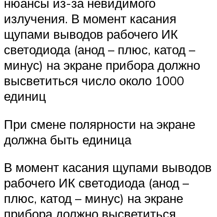
нюансы из-за невидимого
излучения. В момент касания
щупами выводов рабочего ИК
светодиода (анод – плюс, катод –
минус) на экране прибора должно
высветиться число около 1000
единиц
При смене полярности на экране
должна быть единица
В момент касания щупами выводов
рабочего ИК светодиода (анод –
плюс, катод – минус) на экране
прибора должно высветиться