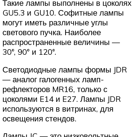
Такие лампы выполнены в цоколях
GU5.3 и GU10. Софитные лампы
могут иметь различные углы
светового пучка. Наиболее
распространенные величины —
30°, 90° и 120°.
Светодиодные лампы формы JDR
— аналог галогенных ламп-
рефлекторов MR16, только с
цоколями E14 и E27. Лампы JDR
используются в витринах, для
освещения стендов.
Лампы JC — это низковольтные