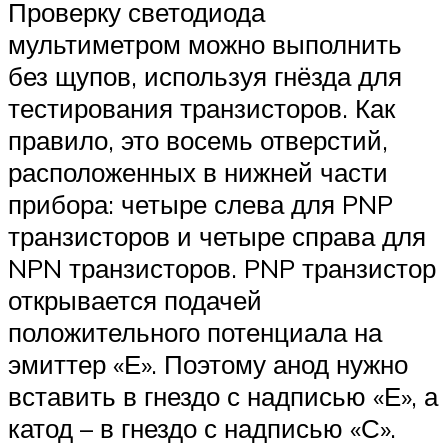
Проверку светодиода
мультиметром можно выполнить
без щупов, используя гнёзда для
тестирования транзисторов. Как
правило, это восемь отверстий,
расположенных в нижней части
прибора: четыре слева для PNP
транзисторов и четыре справа для
NPN транзисторов. PNP транзистор
открывается подачей
положительного потенциала на
эмиттер «Е». Поэтому анод нужно
вставить в гнездо с надписью «Е», а
катод – в гнездо с надписью «С».