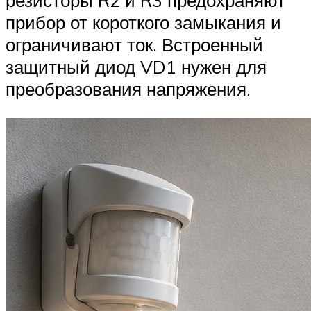
резисторы R2 и R3 предохраняют
прибор от короткого замыкания и
ограничивают ток. Встроенный
защитный диод VD1 нужен для
преобразования напряжения.