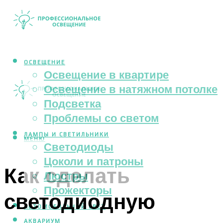
ОСВЕЩЕНИЕ
Освещение в квартире
Освещение в натяжном потолке
Подсветка
Проблемы со светом
ЛАМПЫ И СВЕТИЛЬНИКИ
МЕНЮ
Светодиоды
Цоколи и патроны
Как сделать
Люстры
Прожекторы
светодиодную
АВТОМОБИЛЬНЫЙ СВЕТ
АКВАРИУМ