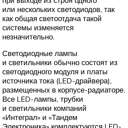
при выходе из строя одного
или нескольких светодиодов, так
как общая светоотдача такой
системы изменяется
незначительно.
Светодиодные лампы
и светильники обычно состоят из
светодиодного модуля и платы
источника тока (LED-драйвера),
размещенных в корпусе-радиаторе.
Все LED-лампы, трубки
и светильники компаний
«Интеграл» и «Тандем
Электроника» комплектуются LED-