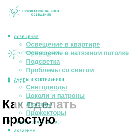
ОСВЕЩЕНИЕ
Освещение в квартире
Освещение в натяжном потолке
Подсветка
Проблемы со светом
ЛАМПЫ И СВЕТИЛЬНИКИ
МЕНЮ
Светодиоды
Цоколи и патроны
Как сделать
Люстры
Прожекторы
простую
АВТОМОБИЛЬНЫЙ СВЕТ
АКВАРИУМ