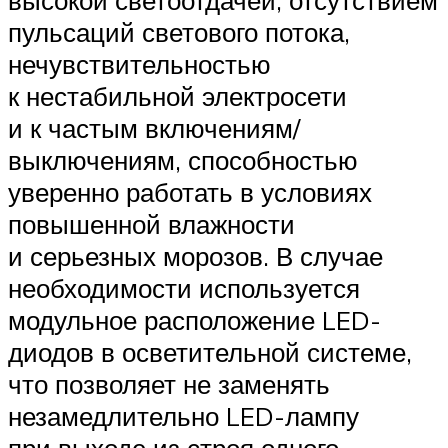
высокой светоотдачей, отсутствием
пульсаций светового потока,
нечувствительностью
к нестабильной электросети
и к частым включениям/
выключениям, способностью
уверенно работать в условиях
повышенной влажности
и серьезных морозов. В случае
необходимости используется
модульное расположение LED-
диодов в осветительной системе,
что позволяет не заменять
незамедлительно LED-лампу