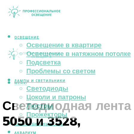
ОСВЕЩЕНИЕ
Освещение в квартире
Освещение в натяжном потолке
Подсветка
Проблемы со светом
ЛАМПЫ И СВЕТИЛЬНИКИ
МЕНЮ
Светодиоды
Цоколи и патроны
Светодиодная лента
Люстры
Прожекторы
5050 и 3528,
АВТОМОБИЛЬНЫЙ СВЕТ
АКВАРИУМ