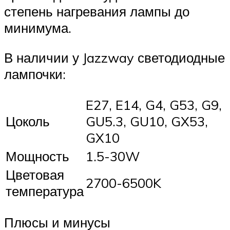
степень нагревания лампы до
минимума.
В наличии у Jazzway светодиодные
лампочки:
E27, E14, G4, G53, G9,
Цоколь
GU5.3, GU10, GX53,
GX10
Мощность
1.5-30W
Цветовая
2700-6500K
температура
Плюсы и минусы