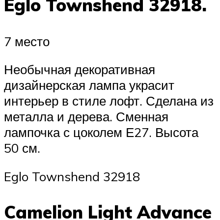
Eglo Townshend 32918.
7 место
Необычная декоративная
дизайнерская лампа украсит
интерьер в стиле лофт. Сделана из
металла и дерева. Сменная
лампочка с цоколем Е27. Высота
50 см.
Eglo Townshend 32918
Camelion Light Advance