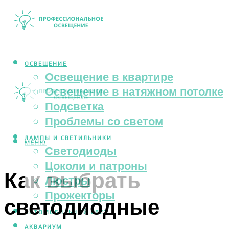
ОСВЕЩЕНИЕ
Освещение в квартире
Освещение в натяжном потолке
Подсветка
Проблемы со светом
ЛАМПЫ И СВЕТИЛЬНИКИ
МЕНЮ
Светодиоды
Цоколи и патроны
Как выбрать
Люстры
Прожекторы
светодиодные
АВТОМОБИЛЬНЫЙ СВЕТ
АКВАРИУМ