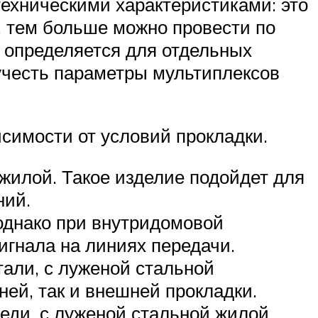
техническими характеристиками: это
, тем больше можно провести по
т определяется для отдельных
учесть параметры мультиплексов
симости от условий прокладки.
жилой. Такое изделие подойдет для
ний.
 однако при внутридомовой
игнала на линиях передачи.
тали, с луженой стальной
ней, так и внешней прокладки.
еди, с луженой стальной жилой.