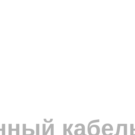
нный кабел