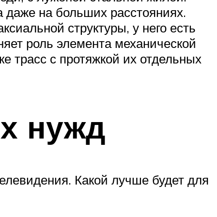
а даже на больших расстояниях.
сиальной структуры, у него есть
няет роль элемента механической
е трасс с протяжкой их отдельных
х нужд
елевидения. Какой лучше будет для