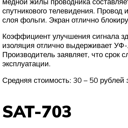
медной жилы проводника составляет 
спутникового телевидения. Провод 
слоя фольги. Экран отлично блокиру
Коэффициент улучшения сигнала зде
изоляция отлично выдерживает УФ-л
Производитель заявляет, что срок с
эксплуатации.
Средняя стоимость: 30 – 50 рублей з
SAT-703