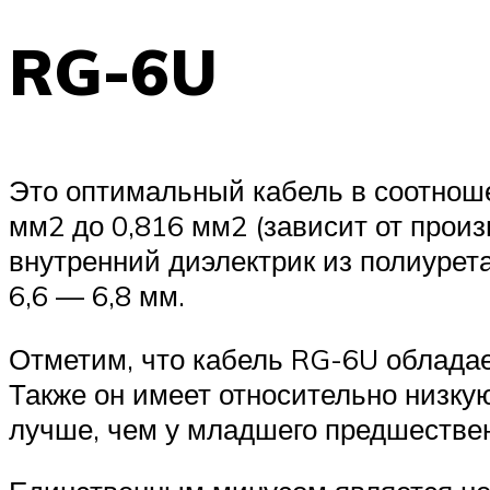
RG-6U
Это оптимальный кабель в соотноше
мм2 до 0,816 мм2 (зависит от прои
внутренний диэлектрик из полиурет
6,6 — 6,8 мм.
Отметим, что кабель RG-6U обладае
Также он имеет относительно низкую
лучше, чем у младшего предшествен