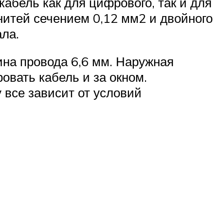
абель как для цифрового, так и для
нитей сечением 0,12 мм2 и двойного
ала.
на провода 6,6 мм. Наружная
овать кабель и за окном.
 все зависит от условий