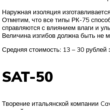
Наружная изоляция изготавливается
Отметим, что все типы РК-75 спосо
справляются с влиянием влаги и ул
Величина изгибов должна быть не м
Средняя стоимость: 13 – 30 рублей з
SAT-50
Творение итальянской компании Cav