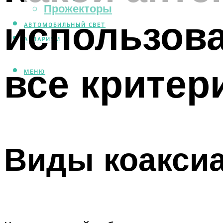
Прожекторы
использова
АВТОМОБИЛЬНЫЙ СВЕТ
АКВАРИУМ
все критер
МЕНЮ
Виды коаксиа