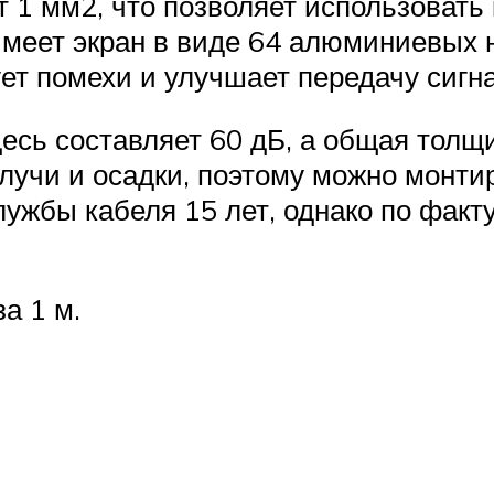
1 мм2, что позволяет использовать к
имеет экран в виде 64 алюминиевых 
ет помехи и улучшает передачу сигн
сь составляет 60 дБ, а общая толщи
учи и осадки, поэтому можно монтир
лужбы кабеля 15 лет, однако по факту
а 1 м.