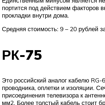
Единственным минусом является не
портится под действием факторов в
прокладки внутри дома.
Средняя стоимость: 9 – 20 рублей за
РК-75
Это российский аналог кабелю RG-6
проводника, оплетки и изоляции. Се
присоединения телевизора к антенне
мм2. Более толстый кабель стоит бр