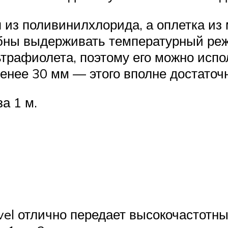
 из поливинилхлорида, а оплетка из
бны выдерживать температурный режи
ьтрафиолета, поэтому его можно испо
енее 30 мм — этого вполне достаточ
а 1 м.
el отлично передает высокочастотны