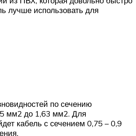
и из ПВХ, которая довольно быстро
ль лучше использовать для
зновидностей по сечению
75 мм2 до 1,63 мм2. Для
дет кабель с сечением 0,75 – 0,9
ения.