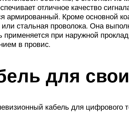
еспечивает отличное качество сигнал
я армированный. Кроме основной коак
или стальная проволока. Она выпол
 применяется при наружной прокладк
нием в провис.
бель для свои
евизионный кабель для цифрового т