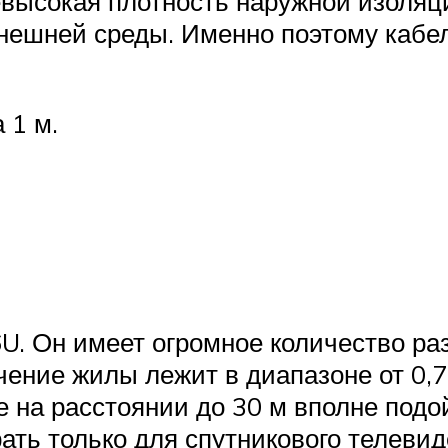
высокая плотность наружной изоляци
нешней среды. Именно поэтому кабе
 1 м.
U. Он имеет огромное количество ра
чение жилы лежит в диапазоне от 0,
 на расстоянии до 30 м вполне подой
ать только для спутникового телевид