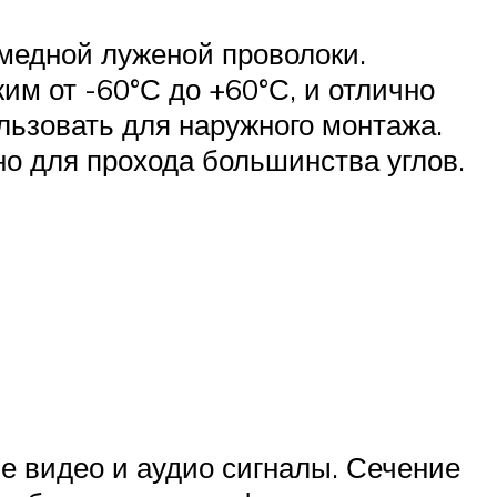
 медной луженой проволоки.
м от -60°С до +60°С, и отлично
льзовать для наружного монтажа.
но для прохода большинства углов.
е видео и аудио сигналы. Сечение