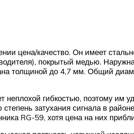
нии цена/качество. Он имеет стальн
зводителя), покрытый медью. Наружн
ана толщиной до 4,7 мм. Общий диам
т неплохой гибкостью, поэтому им у
 степень затухания сигнала в районе
ника RG-59, хотя цена на них прибл