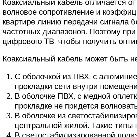
Коаксиальный кабель отличается от
волновое сопротивление и коэффици
квартире линию передачи сигнала б
частотных диапазонов. Поэтому пр
цифрового ТВ, чтобы получить опти
Коаксиальный кабель может быть не
С оболочкой из ПВХ, с алюминие
прокладки сети внутри помещени
В оболочке ПВХ, с медной оплет
прокладке не придется волноват
В оболочке из светостабилизиров
центральной жилой. Такие типы к
В светостабилизированной полиэ