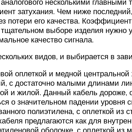
 аналогового несколькими главными 
ент затухания. Чем ниже последний
ез потери его качества. Коэффициен
и тщательном выборе изделия нужно 
мальное качество сигнала.
скольких видов, и выбирается в зави
вой оплеткой и медной центральной 
й, с достаточно малыми длинами ли
кой и жилой. Данный кабель дороже,
ься о значительном падении уровня с
анного полиэтилена, с оплеткой из с
абеля предлагаются как для внутрен
тиленовой оболочке, с оплеткой из м