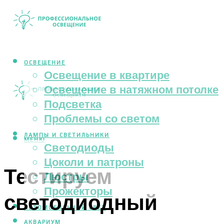
ОСВЕЩЕНИЕ
Освещение в квартире
Освещение в натяжном потолке
Подсветка
Проблемы со светом
ЛАМПЫ И СВЕТИЛЬНИКИ
МЕНЮ
Светодиоды
Цоколи и патроны
Тестируем
Люстры
Прожекторы
светодиодный
АВТОМОБИЛЬНЫЙ СВЕТ
АКВАРИУМ