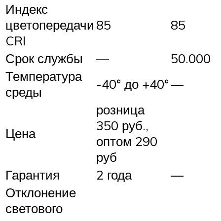
Индекс
цветопередачи
85
85
CRI
Срок службы
—
50.000
Температура
-40° до +40°
—
среды
розница
350 руб.,
Цена
оптом 290
руб
Гарантия
2 года
—
Отклонение
светового