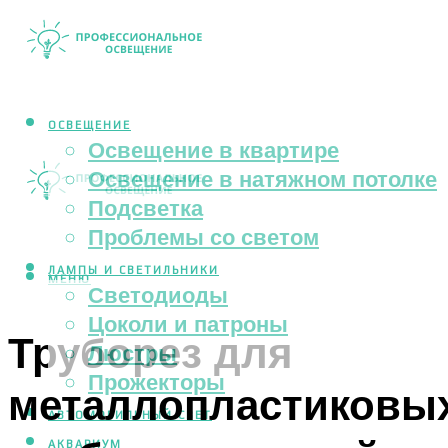
ОСВЕЩЕНИЕ
Освещение в квартире
Освещение в натяжном потолке
Подсветка
Проблемы со светом
ЛАМПЫ И СВЕТИЛЬНИКИ
МЕНЮ
Светодиоды
Цоколи и патроны
Труборез для
Люстры
Прожекторы
металлопластиковы
АВТОМОБИЛЬНЫЙ СВЕТ
АКВАРИУМ