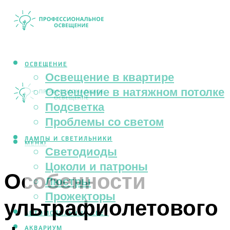
ОСВЕЩЕНИЕ
Освещение в квартире
Освещение в натяжном потолке
Подсветка
Проблемы со светом
ЛАМПЫ И СВЕТИЛЬНИКИ
МЕНЮ
Светодиоды
Цоколи и патроны
Особенности
Люстры
Прожекторы
ультрафиолетового
АВТОМОБИЛЬНЫЙ СВЕТ
АКВАРИУМ