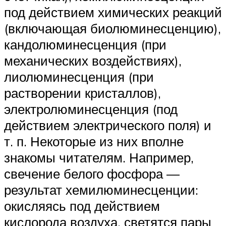
под действием химических реакций
(включающая биолюминесценцию),
кандолюминесценция (при
механических воздействиях),
лиолюминесценция (при
растворении кристаллов),
электролюминесценция (под
действием электрического поля) и
т. п. Некоторые из них вполне
знакомы читателям. Например,
свечение белого фосфора —
результат хемилюминесценции:
окисляясь под действием
кислорода воздуха, светятся пары