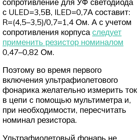
сопротивление для УФ светодиода
с ULED=3,5В, ILED=0,7А составит:
R=(4,5–3,5)/0,7=1,4 Ом. А с учетом
сопротивления корпуса
следует
применить резистор номиналом
0,47–0,82 Ом.
Поэтому во время первого
включения ультрафиолетового
фонарика желательно измерить ток
в цепи с помощью мультиметра и,
при необходимости, пересчитать
номинал резистора.
Ультрафиолетовый фонарь не