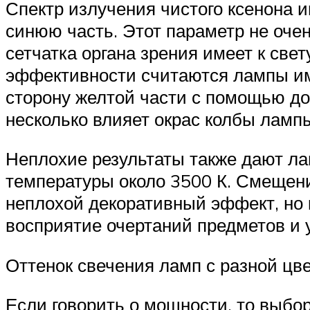
Спектр излучения чистого ксенона и
синюю часть. Этот параметр не оче
сетчатка органа зрения имеет к свет
эффективности считаются лампы им
сторону желтой части с помощью до
несколько влияет окрас колбы ламп
Неплохие результаты также дают л
температуры около 3500 К. Смещени
неплохой декоративный эффект, но 
восприятие очертаний предметов и 
Оттенок свечения ламп с разной цв
Если говорить о мощности, то выбо