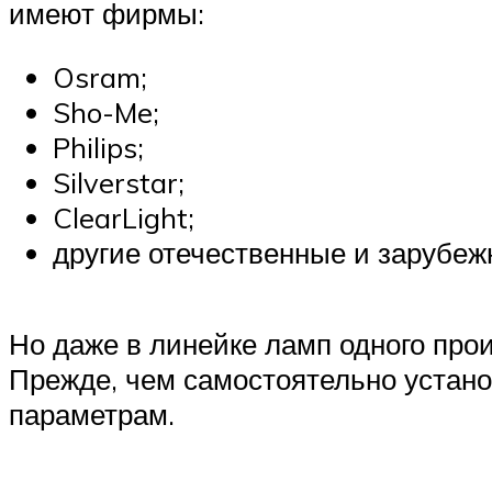
имеют фирмы:
Osram;
Sho-Me;
Philips;
Silverstar;
ClearLight;
другие отечественные и зарубеж
Но даже в линейке ламп одного про
Прежде, чем самостоятельно устано
параметрам.