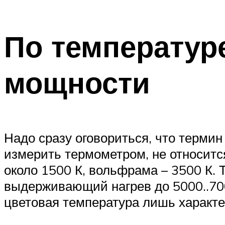
По температур
мощности
Надо сразу оговориться, что термин
измерить термометром, не относитс
около 1500 К, вольфрама – 3500 К. 
выдерживающий нагрев до 5000..700
цветовая температура лишь характер