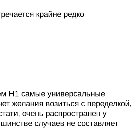
речается крайне редко
ем H1 самые универсальные.
нет желания возиться с переделкой,
стати, очень распространен у
ьшинстве случаев не составляет