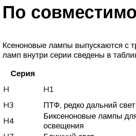
По совместимо
Ксеноновые лампы выпускаются с тр
ламп внутри серии сведены в табли
Серия
H
H1
H3
ПТФ, редко дальний свет
Биксеноновые лампы для
H4
освещения