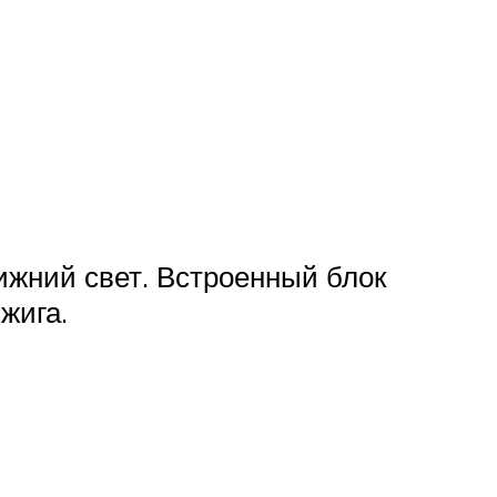
ижний свет. Встроенный блок
жига.