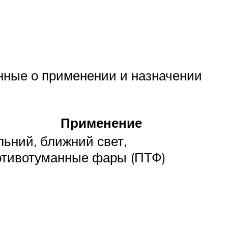
нные о применении и назначении
Применение
льний, ближний свет,
отивотуманные фары (ПТФ)