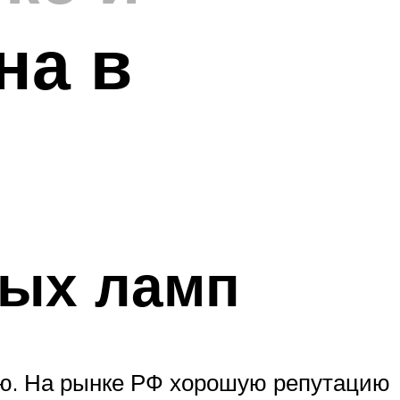
на в
вых ламп
лю. На рынке РФ хорошую репутацию