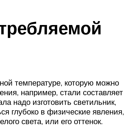
отребляемой
ьной температуре, которую можно
ения, например, стали составляет
ала надо изготовить светильник,
ся глубоко в физические явления,
ого света, или его оттенок.