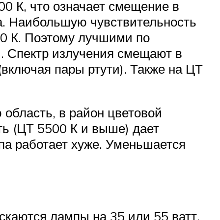
00 К, что означает смещение в
за. Наибольшую чувствительность
600 К. Поэтому лучшими по
. Спектр излучения смещают в
включая пары ртути). Также на ЦТ
область, в район цветовой
ь (ЦТ 5500 К и выше) дает
па работает хуже. Уменьшается
скаются лампы на 35 или 55 ватт.