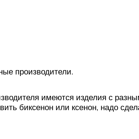
ные производители.
изводителя имеются изделия с разны
вить биксенон или ксенон, надо сде