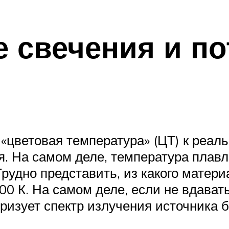
е свечения и п
 «цветовая температура» (ЦТ) к реал
я. На самом деле, температура плавл
Трудно представить, из какого матери
0 К. На самом деле, если не вдавать
изует спектр излучения источника бел