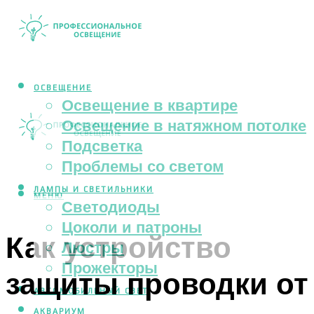
ОСВЕЩЕНИЕ
Освещение в квартире
Освещение в натяжном потолке
Подсветка
Проблемы со светом
ЛАМПЫ И СВЕТИЛЬНИКИ
МЕНЮ
Светодиоды
Цоколи и патроны
Как устройство
Люстры
Прожекторы
защиты проводки от
АВТОМОБИЛЬНЫЙ СВЕТ
АКВАРИУМ