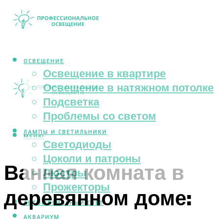
ОСВЕЩЕНИЕ
Освещение в квартире
Освещение в натяжном потолке
Подсветка
Проблемы со светом
ЛАМПЫ И СВЕТИЛЬНИКИ
МЕНЮ
Светодиоды
Цоколи и патроны
Ванная комната в
Люстры
Прожекторы
деревянном доме:
АВТОМОБИЛЬНЫЙ СВЕТ
АКВАРИУМ