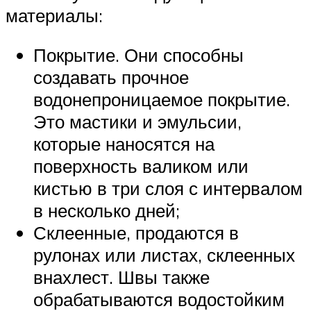
материалы:
Покрытие. Они способны
создавать прочное
водонепроницаемое покрытие.
Это мастики и эмульсии,
которые наносятся на
поверхность валиком или
кистью в три слоя с интервалом
в несколько дней;
Склеенные, продаются в
рулонах или листах, склеенных
внахлест. Швы также
обрабатываются водостойким