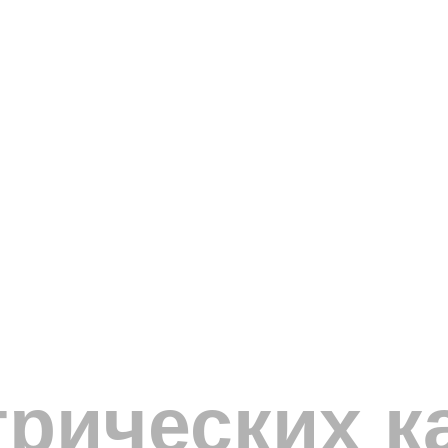
рических к