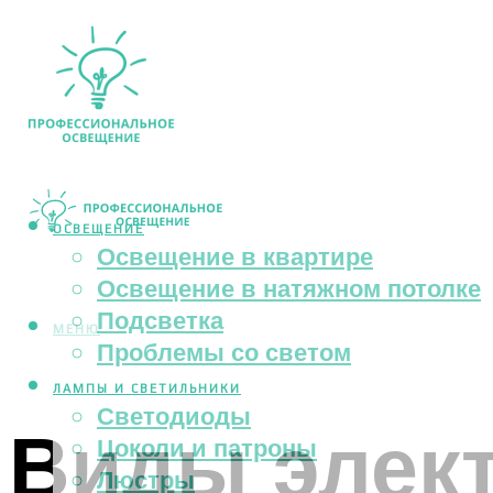
ОСВЕЩЕНИЕ
Освещение в квартире
Освещение в натяжном потолке
Подсветка
МЕНЮ
Проблемы со светом
ЛАМПЫ И СВЕТИЛЬНИКИ
Светодиоды
Виды элект
Цоколи и патроны
Люстры