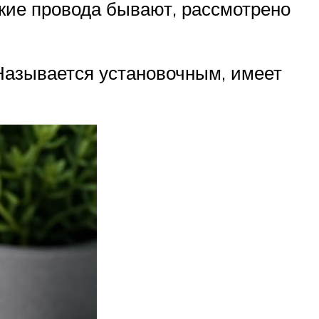
ие провода бывают, рассмотрено
Называется установочным, имеет