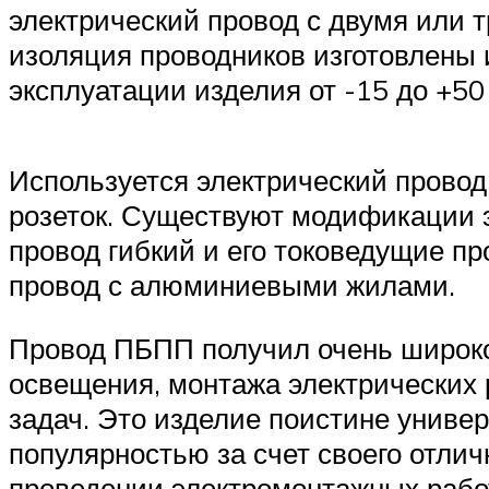
электрический провод с двумя или
изоляция проводников изготовлены и
эксплуатации изделия от -15 до +50
Используется электрический провод
розеток. Существуют модификации эт
провод гибкий и его токоведущие п
провод с алюминиевыми жилами.
Провод ПБПП получил очень широкое
освещения, монтажа электрических 
задач. Это изделие поистине универ
популярностью за счет своего отли
проведении электромонтажных работ