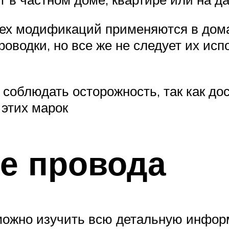
ех модификаций применяются в дома
оводки, но все же не следует их ис
 соблюдать осторожность, так как до
этих марок
е провода
 можно изучить всю детальную инфор