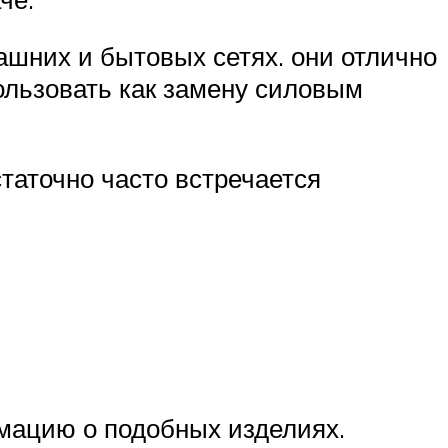
шних и бытовых сетях. они отлично
пользовать как замену силовым
статочно часто встречается
мацию о подобных изделиях.