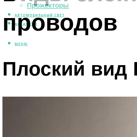
Прожекторы
проводов
АВТОМОБИЛЬНЫЙ СВЕТ
АКВАРИУМ
МЕНЮ
Плоский вид