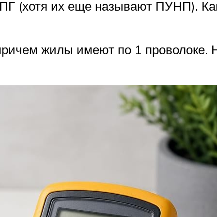
 (хотя их еще называют ПУНП). Как
ричем жилы имеют по 1 проволоке. 