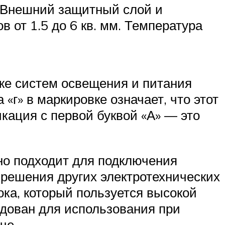
. Внешний защитный слой и
 от 1.5 до 6 кв. мм. Температура
же систем освещения и питания
г» в маркировке означает, что этот
кация с первой буквой «А» — это
но подходит для подключения
 решения других электротехнических
ока, который пользуется высокой
ндован для использования при
че.