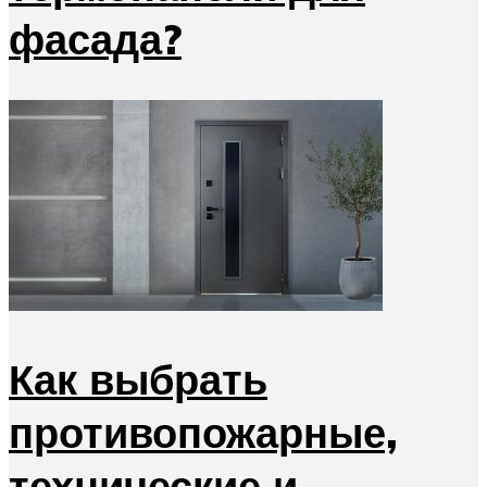
фасада?
Как выбрать
противопожарные,
технические и