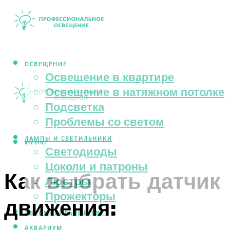
ОСВЕЩЕНИЕ
Освещение в квартире
Освещение в натяжном потолке
Подсветка
Проблемы со светом
ЛАМПЫ И СВЕТИЛЬНИКИ
МЕНЮ
Светодиоды
Цоколи и патроны
Как выбрать датчик
Люстры
Прожекторы
движения:
АВТОМОБИЛЬНЫЙ СВЕТ
АКВАРИУМ