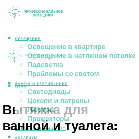
ОСВЕЩЕНИЕ
Освещение в квартире
Освещение в натяжном потолке
Подсветка
Проблемы со светом
ЛАМПЫ И СВЕТИЛЬНИКИ
МЕНЮ
Светодиоды
Цоколи и патроны
Вытяжка для
Люстры
Прожекторы
ванной и туалета:
АВТОМОБИЛЬНЫЙ СВЕТ
АКВАРИУМ