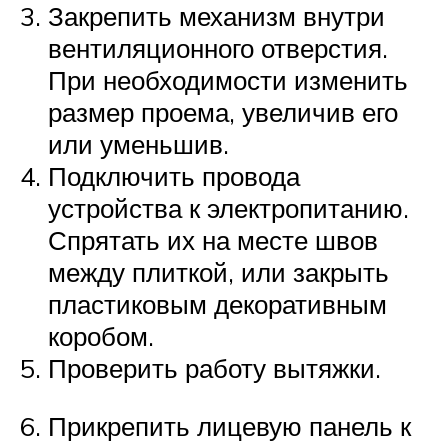
Закрепить механизм внутри
вентиляционного отверстия.
При необходимости изменить
размер проема, увеличив его
или уменьшив.
Подключить провода
устройства к электропитанию.
Спрятать их на месте швов
между плиткой, или закрыть
пластиковым декоративным
коробом.
Проверить работу вытяжки.
Прикрепить лицевую панель к