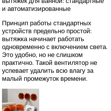
вытяжек для ванной: стандартные
и автоматизированные
Принцип работы стандартных
устройств предельно простой:
вытяжка начинает работать
одновременно с включением света.
Это удобно, но не слишком
практично. Такой вентилятор не
успевает удалить всю влагу за
малый промежуток времени.