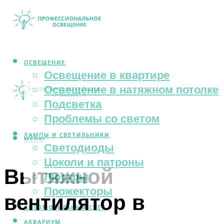
ОСВЕЩЕНИЕ
Освещение в квартире
Освещение в натяжном потолке
Подсветка
Проблемы со светом
ЛАМПЫ И СВЕТИЛЬНИКИ
МЕНЮ
Светодиоды
Цоколи и патроны
Вытяжной
Люстры
Прожекторы
вентилятор в
АВТОМОБИЛЬНЫЙ СВЕТ
АКВАРИУМ