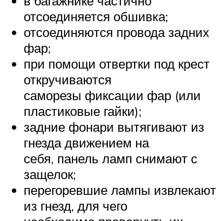
в багажнике частично
отсоединяется обшивка;
отсоединяются провода задних
фар;
при помощи отвертки под крест
откручиваются
саморезы фиксации фар (или
пластиковые гайки);
задние фонари вытягивают из
гнезда движением на
себя, панель ламп снимают с
защелок;
перегоревшие лампы извлекают
из гнезд, для чего