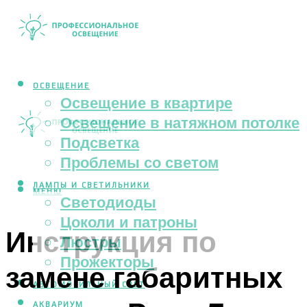
ОСВЕЩЕНИЕ
Освещение в квартире
Освещение в натяжном потолке
Подсветка
Проблемы со светом
ЛАМПЫ И СВЕТИЛЬНИКИ
МЕНЮ
Светодиоды
Цоколи и патроны
Инструкция по
Люстры
Прожекторы
замене габаритных
АВТОМОБИЛЬНЫЙ СВЕТ
АКВАРИУМ