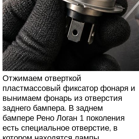
Отжимаем отверткой
пластмассовый фиксатор фонаря и
вынимаем фонарь из отверстия
заднего бампера. В заднем
бампере Рено Логан 1 поколения
есть специальное отверстие, в
котором находятся лампы