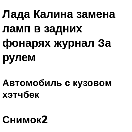
Лада Калина замена
ламп в задних
фонарях журнал За
рулем
Автомобиль с кузовом
хэтчбек
Снимок2