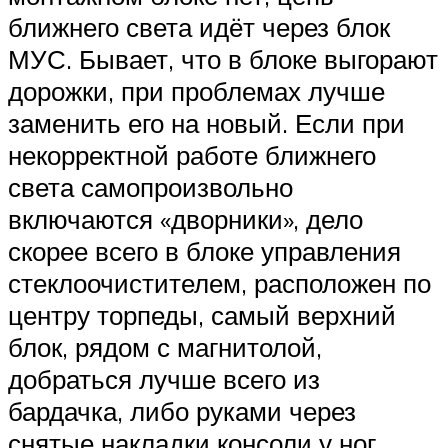
ближнего света идёт через блок
МУС. Бывает, что в блоке выгорают
дорожки, при проблемах лучше
заменить его на новый. Если при
некорректной работе ближнего
света самопроизвольно
включаются «дворники», дело
скорее всего в блоке управления
стеклоочистителем, расположен по
центру торпеды, самый верхний
блок, рядом с магнитолой,
добраться лучше всего из
бардачка, либо руками через
снятые накладки консоли у ног.