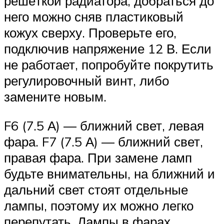
решёткой радиатора, добраться до
него можно сняв пластиковый
кожух сверху. Проверьте его,
подключив напряжение 12 В. Если
не работает, попробуйте покрутить
регулировочный винт, либо
замените новым.
F6 (7.5 А) — ближний свет, левая
фара. F7 (7.5 А) — ближний свет,
правая фара. При замене ламп
будьте внимательны, на ближний и
дальний свет стоят отдельные
лампы, поэтому их можно легко
перепутать. Лампы в фарах