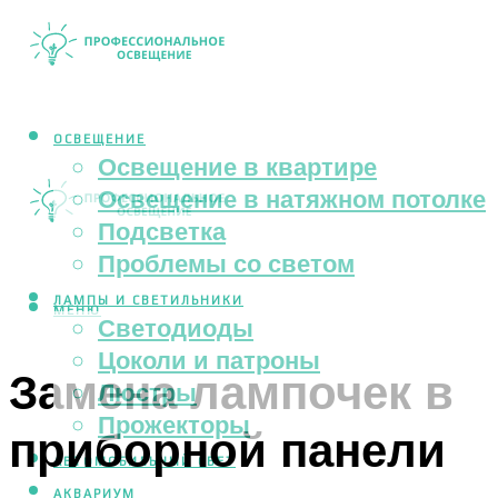
ОСВЕЩЕНИЕ
Освещение в квартире
Освещение в натяжном потолке
Подсветка
Проблемы со светом
ЛАМПЫ И СВЕТИЛЬНИКИ
МЕНЮ
Светодиоды
Цоколи и патроны
Замена лампочек в
Люстры
Прожекторы
приборной панели
АВТОМОБИЛЬНЫЙ СВЕТ
АКВАРИУМ