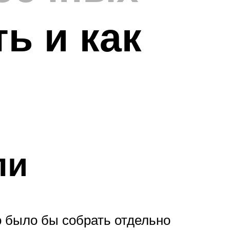
ь и как
ли
о было бы собрать отдельно