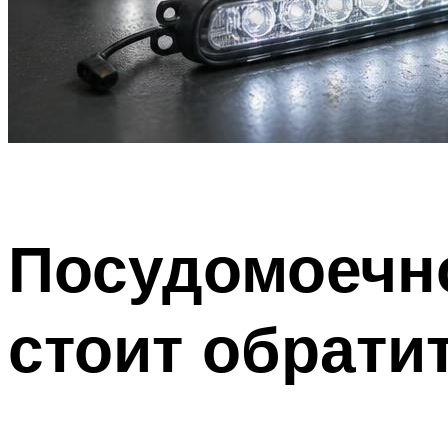
Посудомоечно
стоит обрати