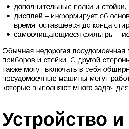
дополнительные полки и стойки,
дисплей – информирует об основ
время, оставшееся до конца стир
самоочищающиеся фильтры – исп
Обычная недорогая посудомоечная м
приборов и стойки. С другой сторо
также могут включать в себя обшир
посудомоечные машины могут работ
которые выполняют много задач для
Устройство и