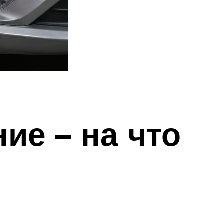
ие – на что