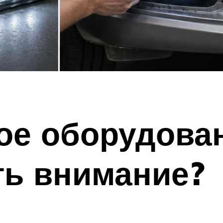
е оборудован
ть внимание?