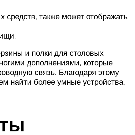
 средств, также может отображать
ищи.
орзины и полки для столовых
многими дополнениями, которые
роводную связь. Благодаря этому
м найти более умные устройства,
оты