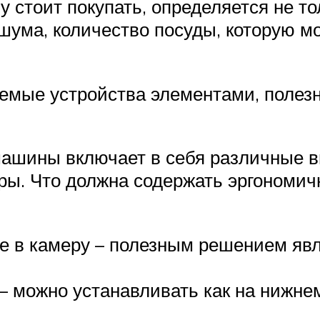
у стоит покупать, определяется не 
 шума, количество посуды, которую 
аемые устройства элементами, поле
ашины включает в себя различные в
тры. Что должна содержать эргономи
е в камеру – полезным решением явл
 можно устанавливать как на нижнем,