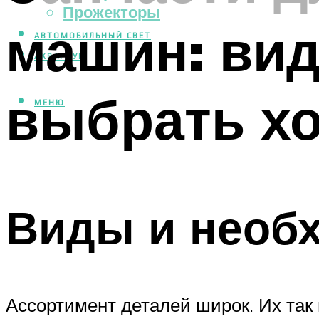
Прожекторы
машин: вид
АВТОМОБИЛЬНЫЙ СВЕТ
АКВАРИУМ
выбрать х
МЕНЮ
Виды и необ
Ассортимент деталей широк. Их так 