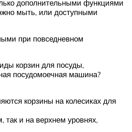
только дополнительными функциями
можно мыть, или доступными
зными при повседневном
иды корзин для посуды,
чная посудомоечная машина?
яются корзины на колесиках для
 так и на верхнем уровнях,