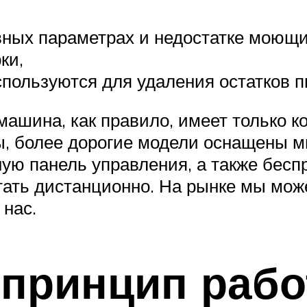
ных параметрах и недостатке моющих
ки,
ользуются для удаления остатков п
ашина, как правило, имеет только к
ны, более дорогие модели оснащены 
ную панель управления, а также бесп
ать дистанционно. На рынке мы може
 нас.
 принцип раб