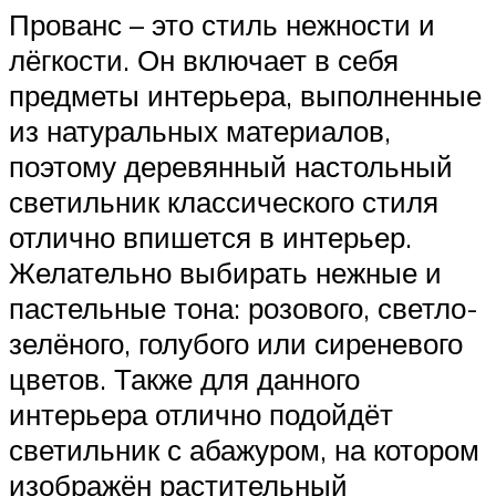
Прованс – это стиль нежности и
лёгкости. Он включает в себя
предметы интерьера, выполненные
из натуральных материалов,
поэтому деревянный настольный
светильник классического стиля
отлично впишется в интерьер.
Желательно выбирать нежные и
пастельные тона: розового, светло-
зелёного, голубого или сиреневого
цветов. Также для данного
интерьера отлично подойдёт
светильник с абажуром, на котором
изображён растительный