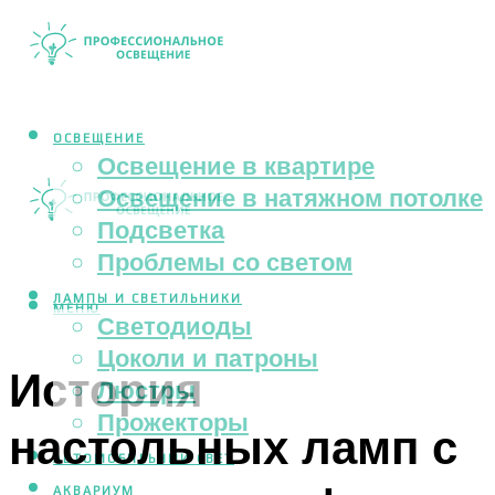
ОСВЕЩЕНИЕ
Освещение в квартире
Освещение в натяжном потолке
Подсветка
Проблемы со светом
ЛАМПЫ И СВЕТИЛЬНИКИ
МЕНЮ
Светодиоды
Цоколи и патроны
История
Люстры
Прожекторы
настольных ламп с
АВТОМОБИЛЬНЫЙ СВЕТ
АКВАРИУМ