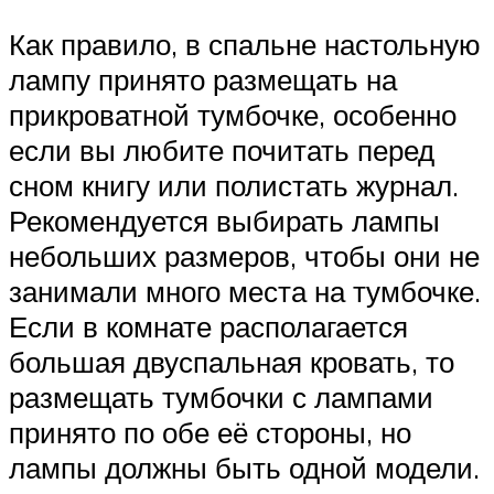
Как правило, в спальне настольную
лампу принято размещать на
прикроватной тумбочке, особенно
если вы любите почитать перед
сном книгу или полистать журнал.
Рекомендуется выбирать лампы
небольших размеров, чтобы они не
занимали много места на тумбочке.
Если в комнате располагается
большая двуспальная кровать, то
размещать тумбочки с лампами
принято по обе её стороны, но
лампы должны быть одной модели.