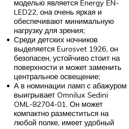
моделью является Energy EN-
LED22, она очень яркая и
обеспечивают минимальную
нагрузку для зрения;
Среди детских ночников
выделяется Eurosvet 1926, он
безопасен, устойчиво стоит на
поверхности и может заменить
центральное освещение;
А в номинации ламп с абажуром
выигрывает Omnilux Sedini
OML-82704-01. Он может
компактно разместиться на
любой полке, имеет удобный