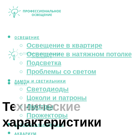
ОСВЕЩЕНИЕ
Освещение в квартире
Освещение в натяжном потолке
Подсветка
Проблемы со светом
ЛАМПЫ И СВЕТИЛЬНИКИ
МЕНЮ
Светодиоды
Цоколи и патроны
Технические
Люстры
Прожекторы
характеристики
АВТОМОБИЛЬНЫЙ СВЕТ
АКВАРИУМ