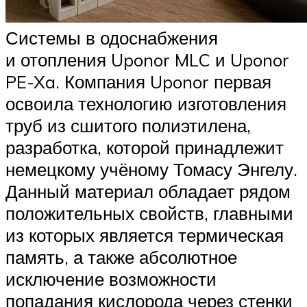
Системы в одоснабжения
и отопления Uponor MLC и Uponor
PE-Xa. Компания Uponor первая
освоила технологию изготовления
труб из сшитого полиэтилена,
разработка, которой принадлежит
немецкому учёному Томасу Энгелу.
Данный материал обладает рядом
положительных свойств, главными
из которых является термическая
память, а также абсолютное
исключение возможности
попадания кислорода через стенки