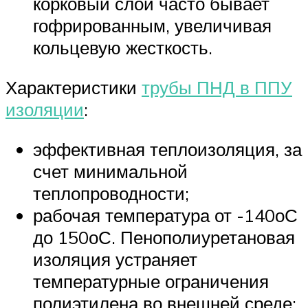
корковый слой часто бывает
гофрированным, увеличивая
кольцевую жесткость.
Характеристики
трубы ПНД в ППУ
изоляции
:
эффективная теплоизоляция, за
счет минимальной
теплопроводности;
рабочая температура от -140оС
до 150оС. Пенополиуретановая
изоляция устраняет
температурные ограничения
полиэтилена во внешней среде;