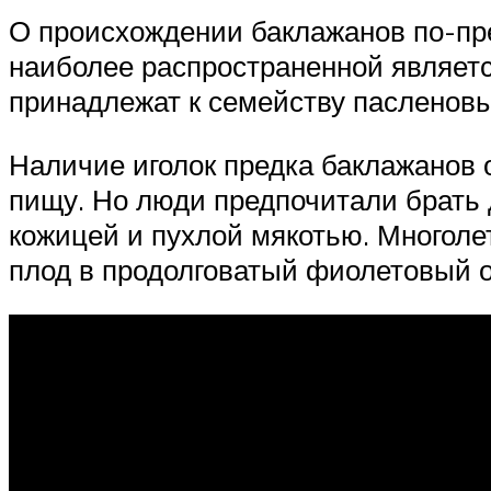
О происхождении баклажанов по-пре
наиболее распространенной является
принадлежат к семейству пасленовы
Наличие иголок предка баклажанов 
пищу. Но люди предпочитали брать 
кожицей и пухлой мякотью. Многол
плод в продолговатый фиолетовый о