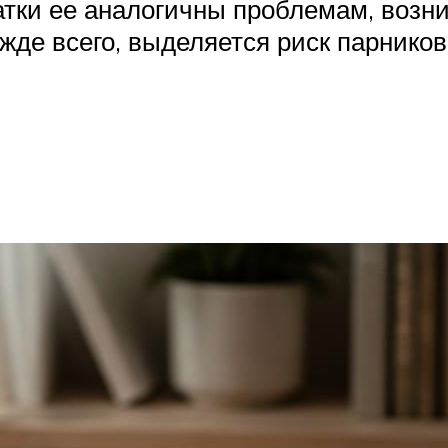
атки ее аналогичны проблемам, возн
жде всего, выделяется риск парнико