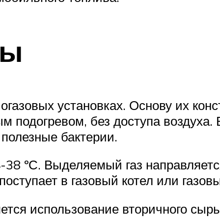
ты
огазовых установках. Основу их конс
м подогревом, без доступа воздуха. 
 полезные бактерии.
38 ºС. Выделяемый газ направляется
поступает в газовый котел или газовы
ется использование вторичного сырь