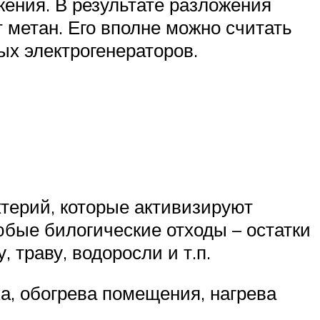
ения. В результате разложения
 метан. Его вполне можно считать
ых электрогенераторов.
ктерий, которые активизируют
юбые билогические отходы – остатки
траву, водоросли и т.п.
ка, обогрева помещения, нагрева