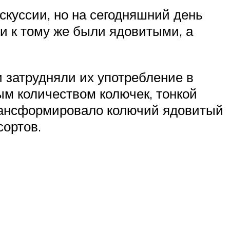
куссии, но на сегодняшний день
 и к тому же были ядовитыми, а
 затрудняли их употребление в
ым количеством колючек, тонкой
трансформировало колючий ядовитый
сортов.