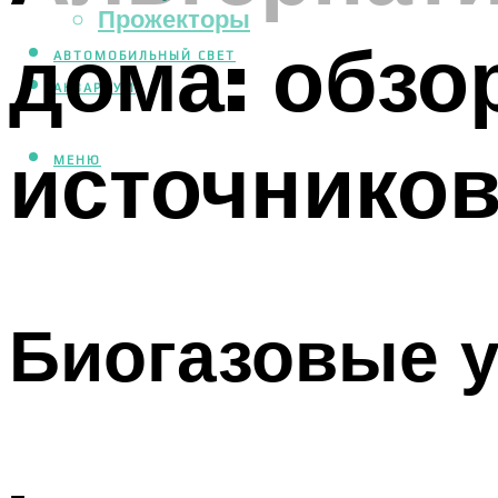
Прожекторы
дома: обзо
АВТОМОБИЛЬНЫЙ СВЕТ
АКВАРИУМ
источников
МЕНЮ
Биогазовые у