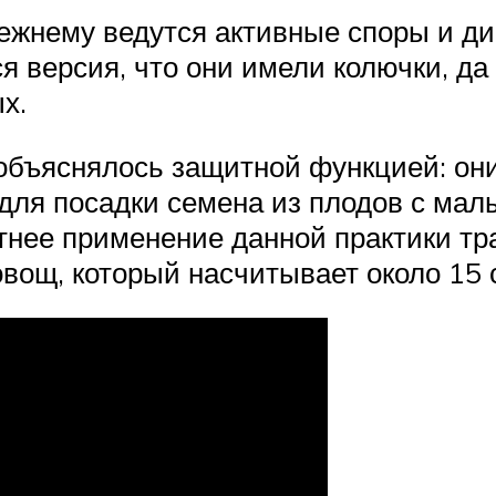
жнему ведутся активные споры и дис
 версия, что они имели колючки, да
х.
объяснялось защитной функцией: они
для посадки семена из плодов с мал
етнее применение данной практики 
вощ, который насчитывает около 15 