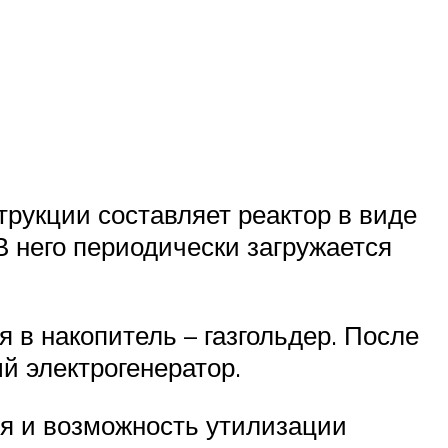
трукции составляет реактор в виде
В него периодически загружается
 в накопитель – газгольдер. После
й электрогенератор.
я и возможность утилизации