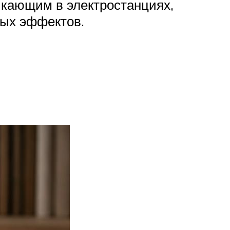
икающим в электростанциях,
вых эффектов.