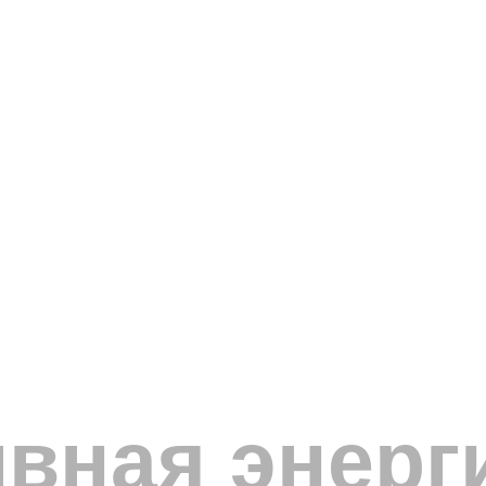
вная энерг