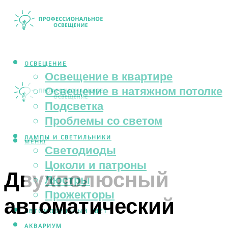
ОСВЕЩЕНИЕ
Освещение в квартире
Освещение в натяжном потолке
Подсветка
Проблемы со светом
ЛАМПЫ И СВЕТИЛЬНИКИ
МЕНЮ
Светодиоды
Цоколи и патроны
Двухполюсный
Люстры
Прожекторы
автоматический
АВТОМОБИЛЬНЫЙ СВЕТ
АКВАРИУМ