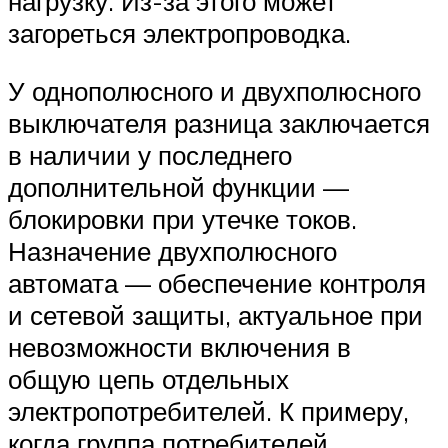
нагрузку. Из-за этого может
загореться электропроводка.
У однополюсного и двухполюсного
выключателя разница заключается
в наличии у последнего
дополнительной функции —
блокировки при утечке токов.
Назначение двухполюсного
автомата — обеспечение контроля
и сетевой защиты, актуальное при
невозможности включения в
общую цепь отдельных
электропотребителей. К примеру,
когда группа потребителей