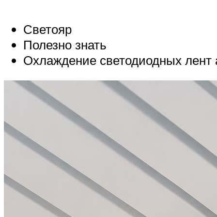
Светояр
Полезно знать
Охлаждение светодиодных лен