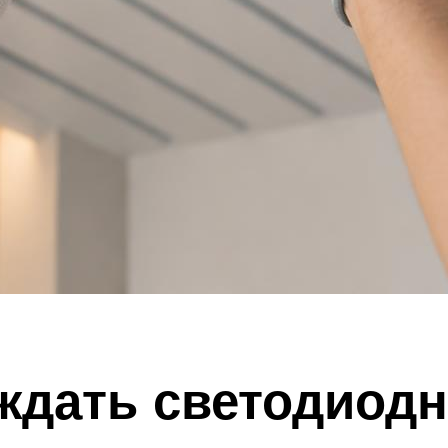
аждать светодиод