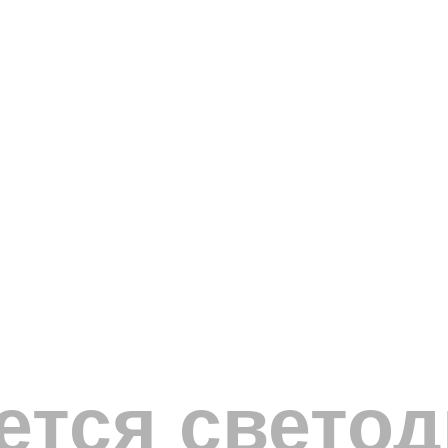
ется свето