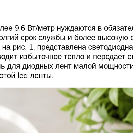
ее 9,6 Вт/метр нуждаются в обязате
олгий срок службы и более высокую 
а рис. 1. представлена светодиодна
дит избыточное тепло и передает е
 для диодных лент малой мощности, 
той led ленты.