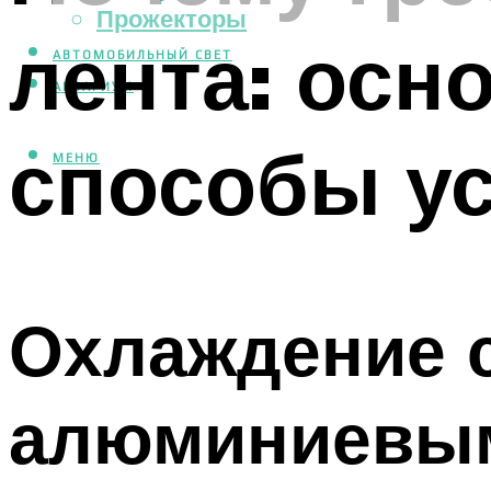
Прожекторы
лента: осн
АВТОМОБИЛЬНЫЙ СВЕТ
АКВАРИУМ
способы у
МЕНЮ
Охлаждение 
алюминиевы