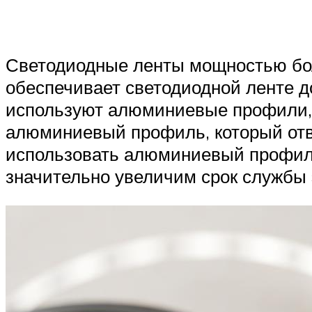
Светодиодные ленты мощностью бол
обеспечивает светодиодной ленте д
используют алюминиевые профили, н
алюминиевый профиль, который отво
использовать алюминиевый профиль
значительно увеличим срок службы э