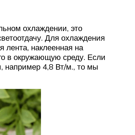
льном охлаждении, это
светоотдачу. Для охлаждения
я лента, наклеенная на
го в окружающую среду. Если
например 4,8 Вт/м., то мы