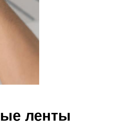
ные ленты