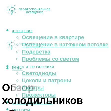
ОСВЕЩЕНИЕ
Освещение в квартире
Освещение в натяжном потолке
Подсветка
Проблемы со светом
ЛАМПЫ И СВЕТИЛЬНИКИ
МЕНЮ
Светодиоды
Цоколи и патроны
Обзор
Люстры
Прожекторы
холодильников
АВТОМОБИЛЬНЫЙ СВЕТ
АКВАРИУМ