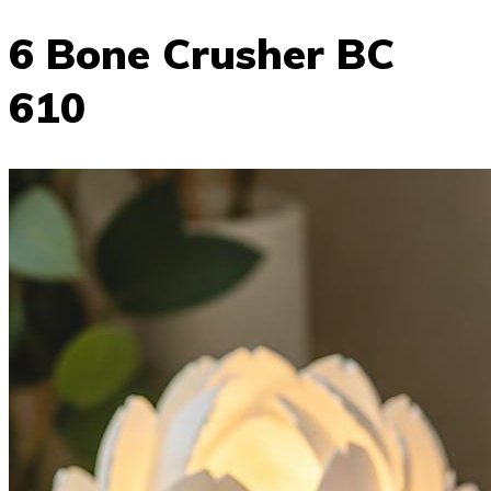
6 Bone Crusher BC
610