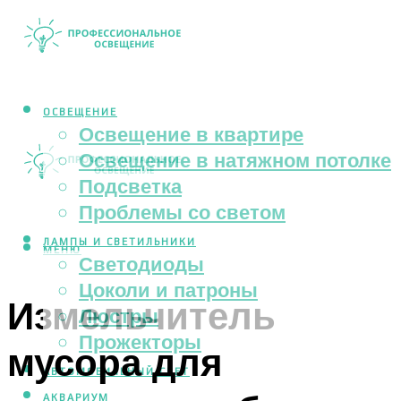
ОСВЕЩЕНИЕ
Освещение в квартире
Освещение в натяжном потолке
Подсветка
Проблемы со светом
ЛАМПЫ И СВЕТИЛЬНИКИ
МЕНЮ
Светодиоды
Цоколи и патроны
Измельчитель
Люстры
Прожекторы
мусора для
АВТОМОБИЛЬНЫЙ СВЕТ
АКВАРИУМ