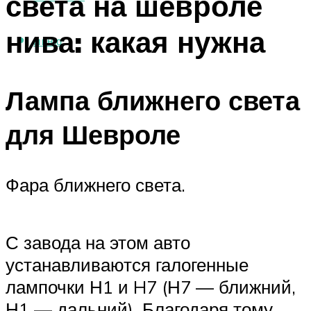
света на шевроле
нива: какая нужна
МЕНЮ
Лампа ближнего света
для Шевроле
Фара ближнего света.
С завода на этом авто
устанавливаются галогенные
лампочки Н1 и H7 (Н7 — ближний,
Н1 — дальний). Благодаря тому,