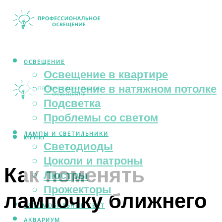
ОСВЕЩЕНИЕ
Освещение в квартире
Освещение в натяжном потолке
Подсветка
Проблемы со светом
ЛАМПЫ И СВЕТИЛЬНИКИ
МЕНЮ
Светодиоды
Цоколи и патроны
Как поменять
Люстры
Прожекторы
лампочку ближнего
АВТОМОБИЛЬНЫЙ СВЕТ
АКВАРИУМ