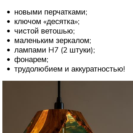
новыми перчатками;
ключом «десятка»;
чистой ветошью;
маленьким зеркалом;
лампами H7 (2 штуки);
фонарем;
трудолюбием и аккуратностью!