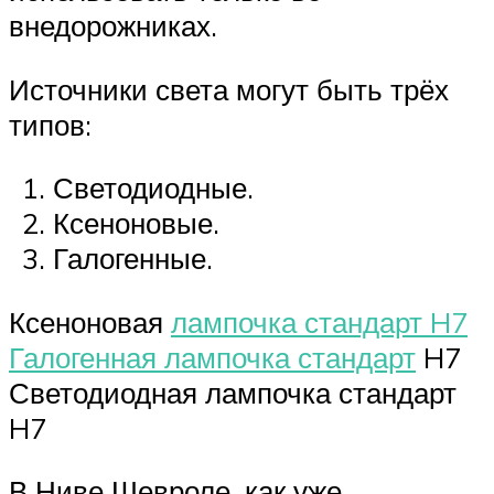
внедорожниках.
Источники света могут быть трёх
типов:
Светодиодные.
Ксеноновые.
Галогенные.
Ксеноновая
лампочка стандарт H7
Галогенная лампочка стандарт
H7
Светодиодная лампочка стандарт
H7
В Ниве Шевроле, как уже