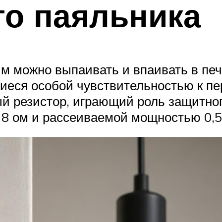
го паяльника
ым можно выпаивать и впаивать в пе
еся особой чувствительностью к пер
й резистор, играющий роль защитног
8 ом и рассеиваемой мощностью 0,5