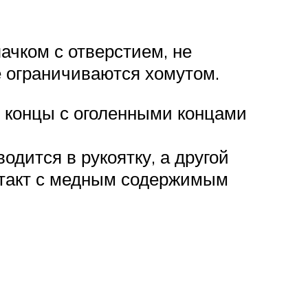
ачком с отверстием, не
 ограничиваются хомутом.
е концы с оголенными концами
дится в рукоятку, а другой
нтакт с медным содержимым