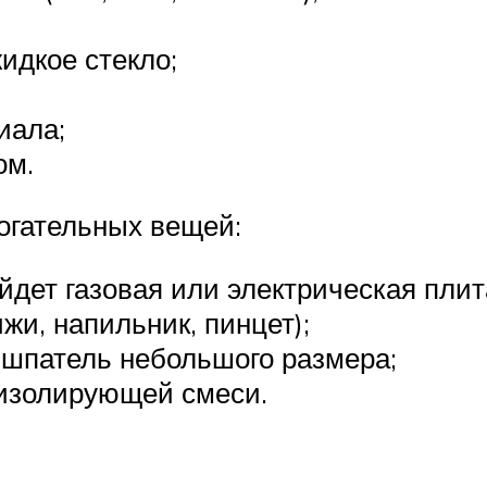
идкое стекло;
иала;
ом.
огательных вещей:
йдет газовая или электрическая плит
жи, напильник, пинцет);
шпатель небольшого размера;
 изолирующей смеси.