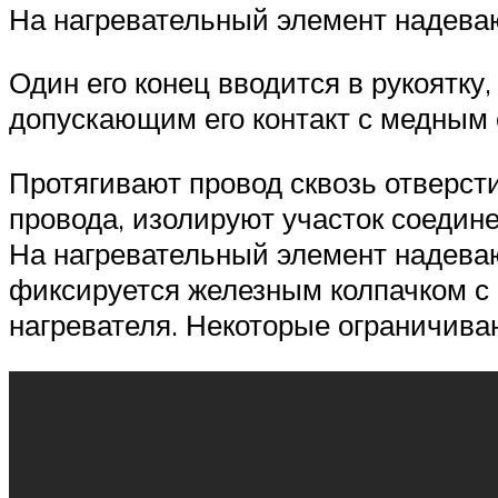
На нагревательный элемент надева
Один его конец вводится в рукоятку
допускающим его контакт с медным
Протягивают провод сквозь отверст
провода, изолируют участок соедине
На нагревательный элемент надевают
фиксируется железным колпачком с
нагревателя. Некоторые ограничива