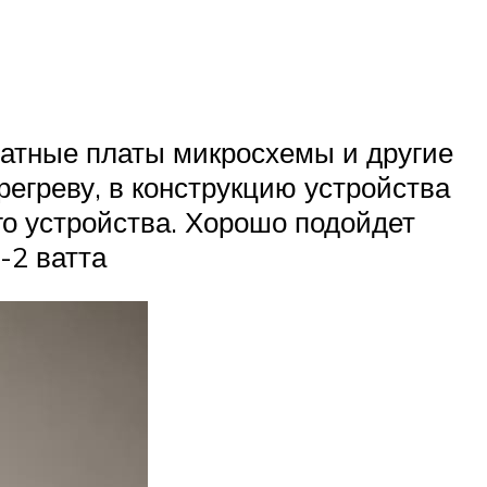
чатные платы микросхемы и другие
егреву, в конструкцию устройства
о устройства. Хорошо подойдет
-2 ватта