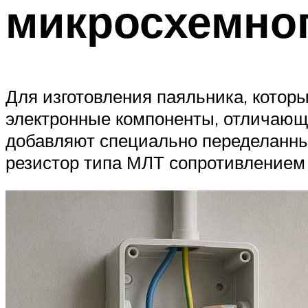
микросхемно
Для изготовления паяльника, котор
электронные компоненты, отличающи
добавляют специально переделанны
резистор типа МЛТ сопротивлением 