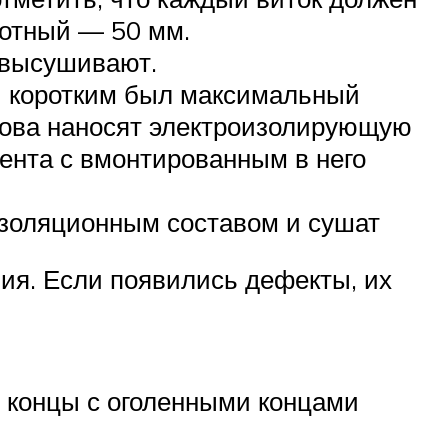
ротный — 50 мм.
 высушивают.
и коротким был максимальный
нова наносят электроизолирующую
мента с вмонтированным в него
золяционным составом и сушат
ия. Если появились дефекты, их
е концы с оголенными концами