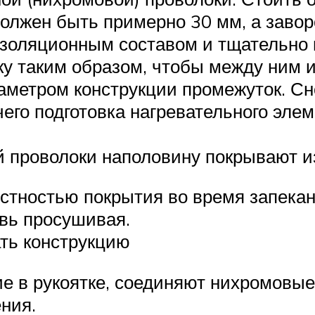
 должен быть примерно 30 мм, а заво
изоляционным составом и тщательно
ку таким образом, чтобы между ним 
аметром конструкции промежуток. С
его подготовка нагревательного эле
 проволоки наполовину покрывают и
стностью покрытия во время запекан
вь просушивая.
ть конструкцию
ие в рукоятке, соединяют нихромовы
ния.