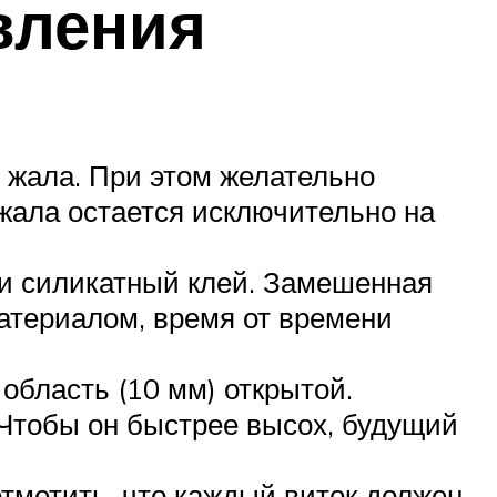
вления
 жала. При этом желательно
 жала остается исключительно на
и силикатный клей. Замешенная
материалом, время от времени
область (10 мм) открытой.
 Чтобы он быстрее высох, будущий
тметить, что каждый виток должен