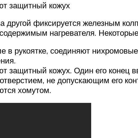
ют защитный кожух
, а другой фиксируется железным колп
 содержимым нагревателя. Некоторые
ие в рукоятке, соединяют нихромовы
ния.
 защитный кожух. Один его конец вво
 отверстием, не допускающим его ко
ются хомутом.