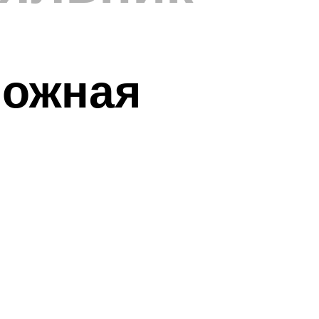
ложная