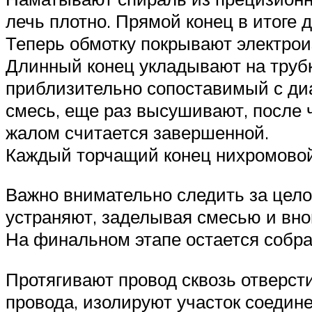
лечь плотно. Прямой конец в итоге
Теперь обмотку покрывают электро
Длинный конец укладывают на труб
приблизительно сопоставимый с ди
смесь, еще раз высушивают, после ч
жалом считается завершенной.
Каждый торчащий конец нихромовой
Важно внимательно следить за цело
устраняют, заделывая смесью и вно
На финальном этапе остается собра
Протягивают провод сквозь отверст
провода, изолируют участок соедине