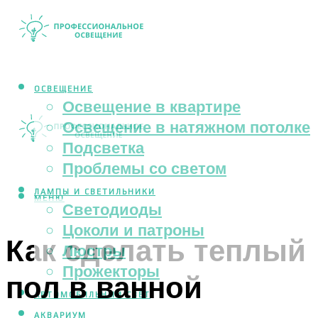
ОСВЕЩЕНИЕ
Освещение в квартире
Освещение в натяжном потолке
Подсветка
Проблемы со светом
ЛАМПЫ И СВЕТИЛЬНИКИ
МЕНЮ
Светодиоды
Цоколи и патроны
Как сделать теплый
Люстры
Прожекторы
пол в ванной
АВТОМОБИЛЬНЫЙ СВЕТ
АКВАРИУМ