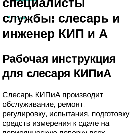
специалисты
службы: слесарь и
МЕНЮ
инженер КИП и А
Рабочая инструкция
для cлесаря КИПиА
Слесарь КИПиА производит
обслуживание, ремонт,
регулировку, испытания, подготовку
средств измерения к сдаче на
периодическую поверку всех