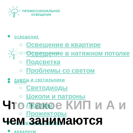
ОСВЕЩЕНИЕ
Освещение в квартире
Освещение в натяжном потолке
Подсветка
Проблемы со светом
ЛАМПЫ И СВЕТИЛЬНИКИ
МЕНЮ
Светодиоды
Цоколи и патроны
Что такое КИП и А и
Люстры
Прожекторы
чем занимаются
АВТОМОБИЛЬНЫЙ СВЕТ
АКВАРИУМ