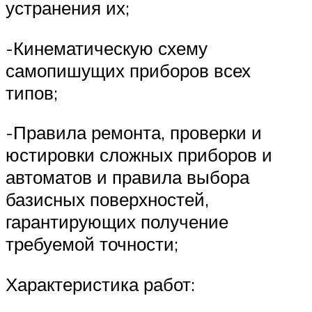
устранения их;
-Кинематическую схему
самопишущих приборов всех
типов;
-Правила ремонта, проверки и
юстировки сложных приборов и
автоматов и правила выбора
базисных поверхностей,
гарантирующих получение
требуемой точности;
Характеристика работ: