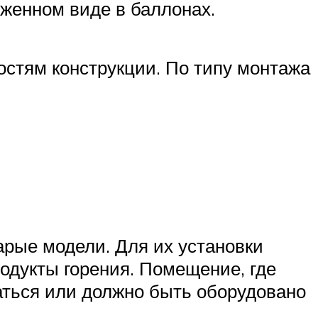
иженном виде в баллонах.
стям конструкции. По типу монтажа
арые модели. Для их установки
дукты горения. Помещение, где
аться или должно быть оборудовано