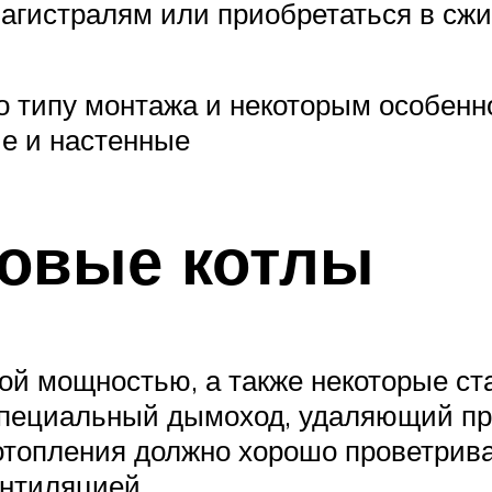
магистралям или приобретаться в сж
 типу монтажа и некоторым особенно
ые и настенные
зовые котлы
ой мощностью, а также некоторые ст
специальный дымоход, удаляющий про
отопления должно хорошо проветрив
нтиляцией.