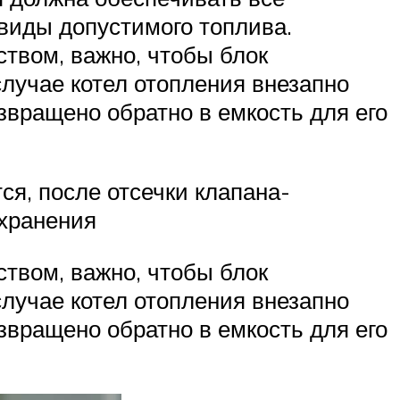
 виды допустимого топлива.
твом, важно, чтобы блок
случае котел отопления внезапно
звращено обратно в емкость для его
ся, после отсечки клапана-
 хранения
твом, важно, чтобы блок
случае котел отопления внезапно
звращено обратно в емкость для его