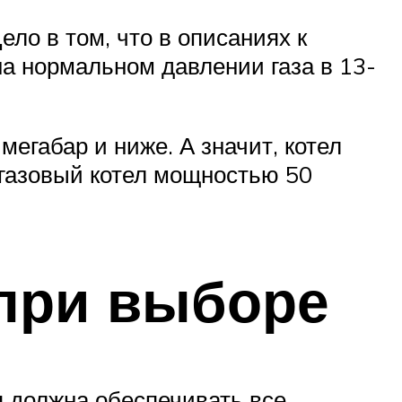
ло в том, что в описаниях к
на нормальном давлении газа в 13-
мегабар и ниже. А значит, котел
ь газовый котел мощностью 50
 при выборе
я должна обеспечивать все