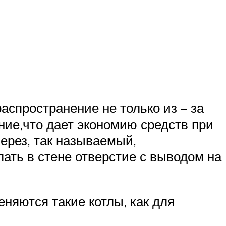
спространение не только из – за
ние,что дает экономию средств при
ерез, так называемый,
ать в стене отверстие с выводом на
еняются такие котлы, как для