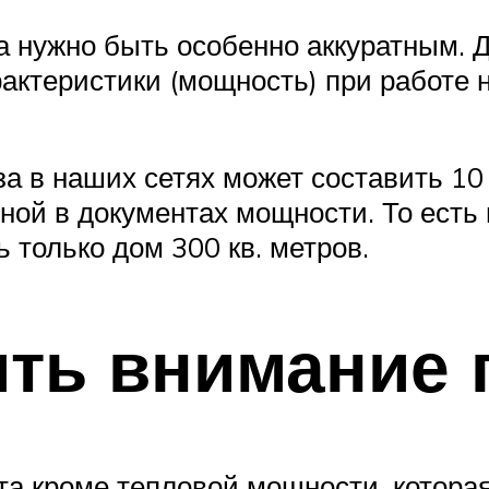
 нужно быть особенно аккуратным. Де
актеристики (мощность) при работе 
а в наших сетях может составить 10 
нной в документах мощности. То ест
 только дом 300 кв. метров.
ить внимание
та кроме тепловой мощности, котора