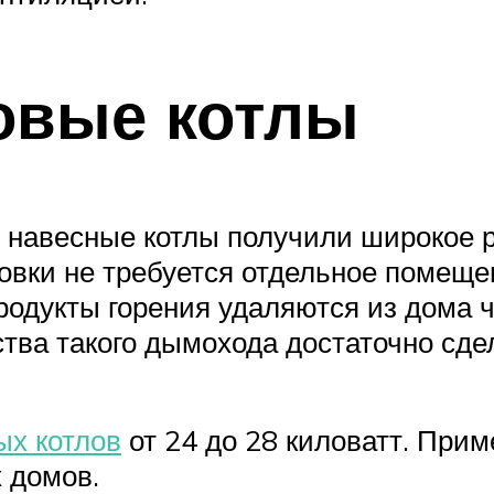
овые котлы
 навесные котлы получили широкое ра
новки не требуется отдельное помеще
родукты горения удаляются из дома ч
тва такого дымохода достаточно сдел
ых котлов
от 24 до 28 киловатт. Прим
 домов.