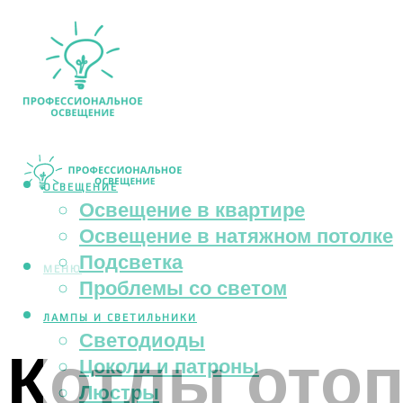
ОСВЕЩЕНИЕ
Освещение в квартире
Освещение в натяжном потолке
Подсветка
МЕНЮ
Проблемы со светом
ЛАМПЫ И СВЕТИЛЬНИКИ
Светодиоды
Котлы отоп
Цоколи и патроны
Люстры