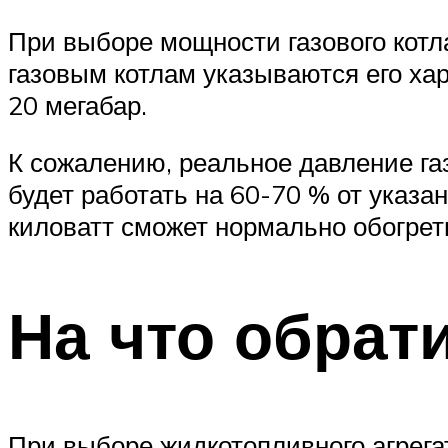
При выборе мощности газового котла
газовым котлам указываются его хар
20 мегабар.
К сожалению, реальное давление газ
будет работать на 60-70 % от указа
киловатт сможет нормально обогреть
На что обрат
При выборе жидкотопливного агрега