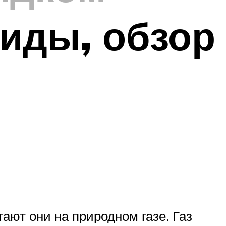
виды, обзор
ают они на природном газе. Газ