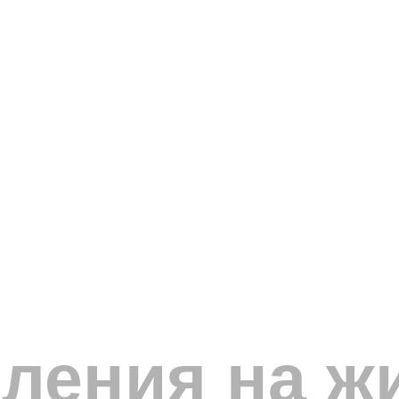
ления на ж