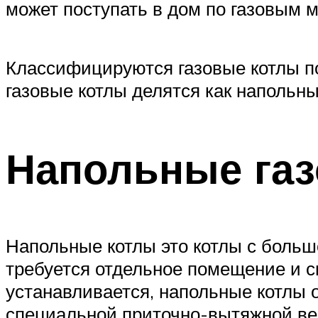
может поступать в дом по газовым 
Классифицируются газовые котлы по
газовые котлы делятся как напольн
Напольные га
Напольные котлы это котлы с больш
требуется отдельное помещение и 
устанавливается, напольные котлы 
специальной приточно-вытяжной ве