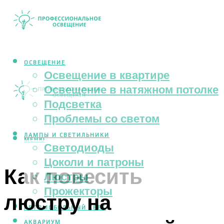
ОСВЕЩЕНИЕ
Освещение в квартире
Освещение в натяжном потолке
Подсветка
Проблемы со светом
ЛАМПЫ И СВЕТИЛЬНИКИ
МЕНЮ
Светодиоды
Цоколи и патроны
Как повесить
Люстры
Прожекторы
люстру на
АВТОМОБИЛЬНЫЙ СВЕТ
АКВАРИУМ