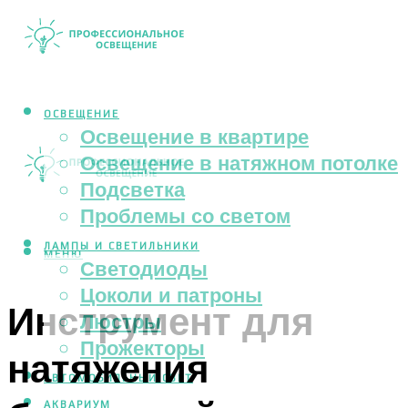
ОСВЕЩЕНИЕ
Освещение в квартире
Освещение в натяжном потолке
Подсветка
Проблемы со светом
ЛАМПЫ И СВЕТИЛЬНИКИ
МЕНЮ
Светодиоды
Цоколи и патроны
Инструмент для
Люстры
Прожекторы
натяжения
АВТОМОБИЛЬНЫЙ СВЕТ
АКВАРИУМ