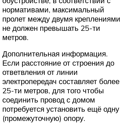
обустройстве, в соответствии с
нормативами, максимальный
пролет между двумя креплениями
не должен превышать 25-ти
метров.
Дополнительная информация.
Если расстояние от строения до
ответвления от линии
электропередач составляет более
25-ти метров, для того чтобы
соединить провод с домом
потребуется установить ещё одну
(промежуточную) опору.