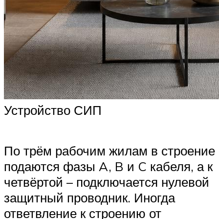
Устройство СИП
По трём рабочим жилам в строение
подаются фазы A, B и C кабеля, а к
четвёртой – подключается нулевой
защитный проводник. Иногда
ответвление к строению от