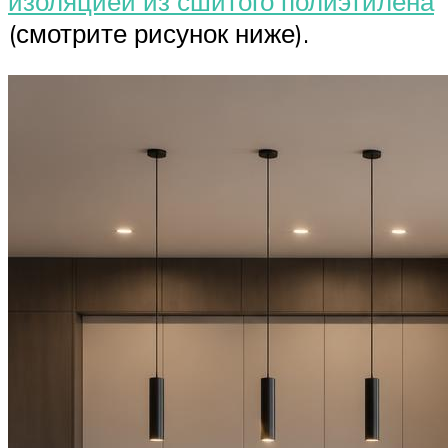
изоляцией из сшитого полиэтилена
(смотрите рисунок ниже).