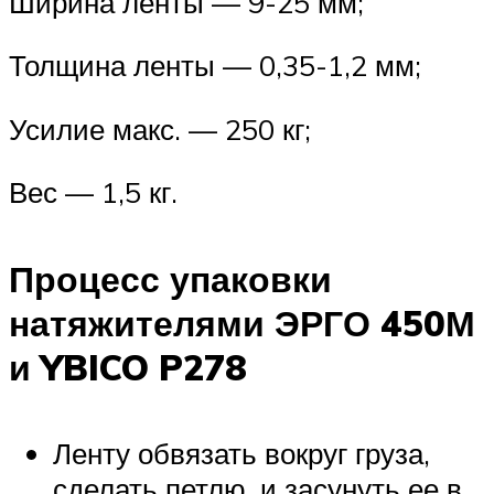
Ширина ленты — 9-25 мм;
Толщина ленты — 0,35-1,2 мм;
Усилие макс. — 250 кг;
Вес — 1,5 кг.
Процесс упаковки
натяжителями ЭРГО 450М
и YBICO P278
Ленту обвязать вокруг груза,
сделать петлю, и засунуть ее в