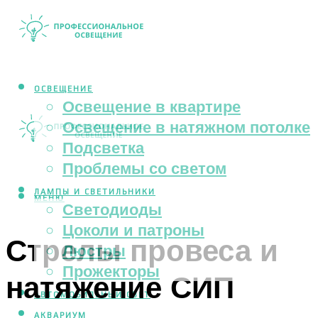
ОСВЕЩЕНИЕ
Освещение в квартире
Освещение в натяжном потолке
Подсветка
Проблемы со светом
ЛАМПЫ И СВЕТИЛЬНИКИ
МЕНЮ
Светодиоды
Цоколи и патроны
Стрелы провеса и
Люстры
Прожекторы
натяжение СИП
АВТОМОБИЛЬНЫЙ СВЕТ
АКВАРИУМ