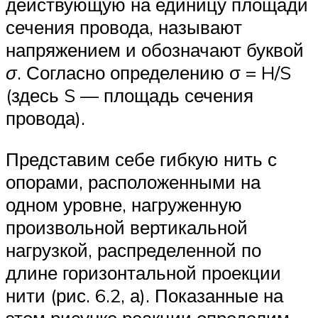
действующую на единицу площади
сечения провода, называют
напряжением и обозначают буквой
σ
. Согласно определению σ = H/S
(здесь S — площадь сечения
провода).
Представим себе гибкую нить с
опорами, расположенными на
одном уровне, нагруженную
произвольной вертикальной
нагрузкой, распределенной по
длине горизонтальной проекции
нити (рис. 6.2, а). Показанные на
этом рисунке реакции определим