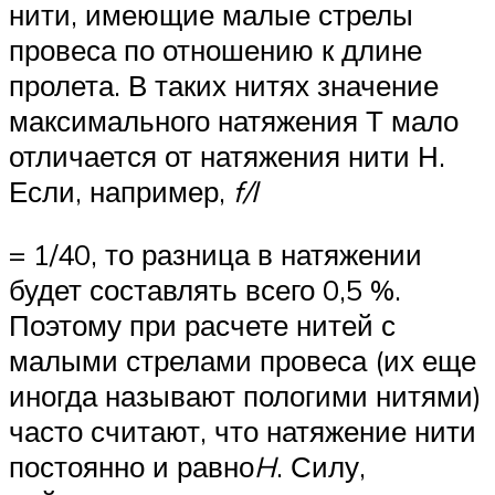
нити, имеющие малые стрелы
провеса по отношению к длине
пролета. В таких нитях значение
максимального натяжения Т мало
отличается от натяжения нити Н.
Если, например,
f/l
= 1/40, то разница в натяжении
будет составлять всего 0,5 %.
Поэтому при расчете нитей с
малыми стрелами провеса (их еще
иногда называют пологими нитями)
часто считают, что натяжение нити
постоянно и равно
H
. Силу,