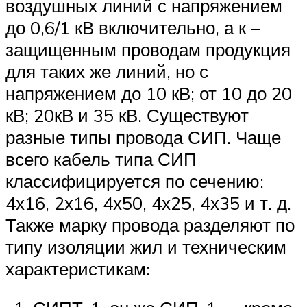
воздушных линий с напряжением
до 0,6/1 кВ включительно, а к –
защищенным проводам продукция
для таких же линий, но с
напряжением до 10 кВ; от 10 до 20
кВ; 20кВ и 35 кВ. Существуют
разные типы провода СИП. Чаще
всего кабель типа СИП
классифицируется по сечению:
4х16, 2х16, 4х50, 4х25, 4х35 и т. д.
Также марку провода разделяют по
типу изоляции жил и техническим
характеристикам: