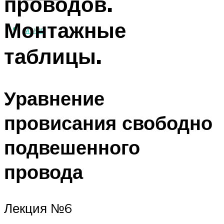
проводов.
Монтажные
МЕНЮ
таблицы.
Уравнение
провисания свободно
подвешенного
провода
Лекция №6