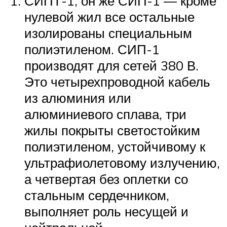
СИПТ-1, он же СИП-1 — кроме
нулевой жил все остальные
изолированы специальным
полиэтиленом. СИП-1
производят для сетей 380 В.
Это четырехпроводной кабель
из алюминия или
алюминиевого сплава, три
жилы покрыты светостойким
полиэтиленом, устойчивому к
ультрафиолетовому излучению,
а четвертая без оплетки со
стальным сердечником,
выполняет роль несущей и