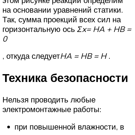
на основании уравнений статики.
Так, сумма проекций всех сил на
горизонтальную ось
Σx= HA + HB =
0
, откуда следует
HA = HB = H
.
Техника безопасности
Нельзя проводить любые
электромонтажные работы:
при повышенной влажности, в