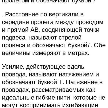
пролетом и обозначают буквой
l
. Расстояние по вертикали в
середине пролета между проводом
и прямой АВ, соединяющей точки
подвеса, называют стрелой
провеса и обозначают буквой
l
. Обе
величины измеряют в метрах.
Усилие, действующее вдоль
провода, называют натяжением и
обозначают буквой Т. Натяжение в
проводах, рассматриваемых как
идеальные гибкие нити, которые не
могут воспринимать изгибающие