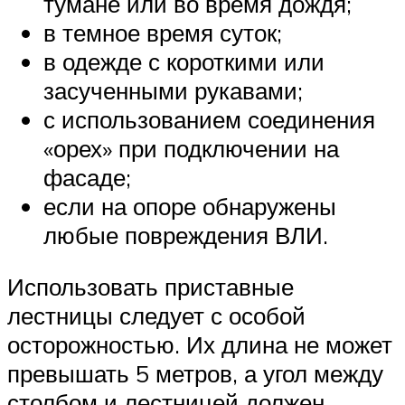
тумане или во время дождя;
в темное время суток;
в одежде с короткими или
засученными рукавами;
с использованием соединения
«орех» при подключении на
фасаде;
если на опоре обнаружены
любые повреждения ВЛИ.
Использовать приставные
лестницы следует с особой
осторожностью. Их длина не может
превышать 5 метров, а угол между
столбом и лестницей должен