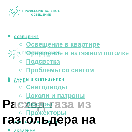
ОСВЕЩЕНИЕ
Освещение в квартире
Освещение в натяжном потолке
Подсветка
Проблемы со светом
ЛАМПЫ И СВЕТИЛЬНИКИ
МЕНЮ
Светодиоды
Цоколи и патроны
Расход газа из
Люстры
Прожекторы
газгольдера на
АВТОМОБИЛЬНЫЙ СВЕТ
АКВАРИУМ