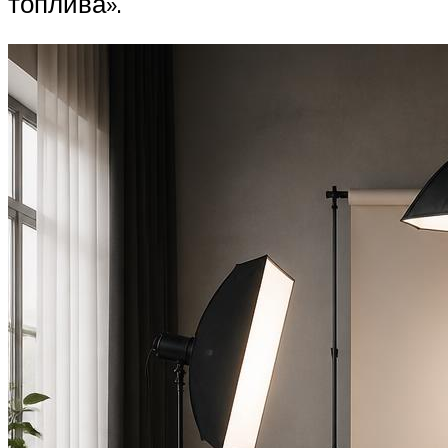
топлива».