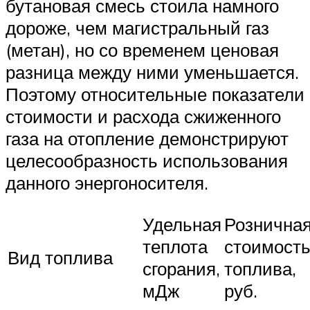
бутановая смесь стоила намного
дороже, чем магистральный газ
(метан), но со временем ценовая
разница между ними уменьшается.
Поэтому относительные показатели
стоимости и расхода сжиженного
газа на отопление демонстрируют
целесообразность использования
данного энергоносителя.
Удельная
Рознична
теплота
стоимост
Вид топлива
сгорания,
топлива,
мДж
руб.