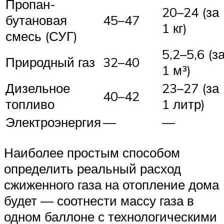
Пропан-
20–24 (за
бутановая
45–47
1 кг)
смесь (СУГ)
5,2–5,6 (з
Природный газ
32–40
1 м³)
Дизельное
23–27 (за
40–42
топливо
1 литр)
Электроэнергия
—
—
Наиболее простым способом
определить реальный расход
сжиженного газа на отопление дома
будет — соотнести массу газа в
одном баллоне с технологическими