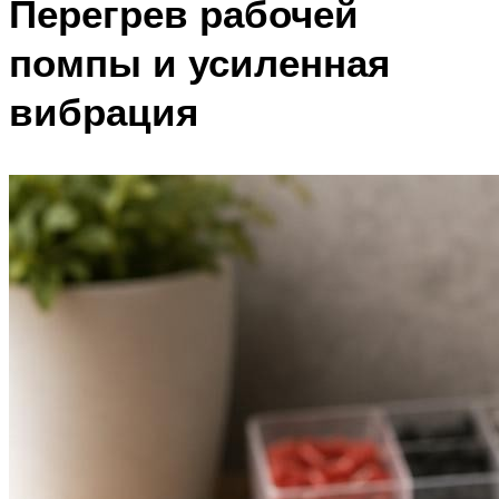
Перегрев рабочей
помпы и усиленная
вибрация