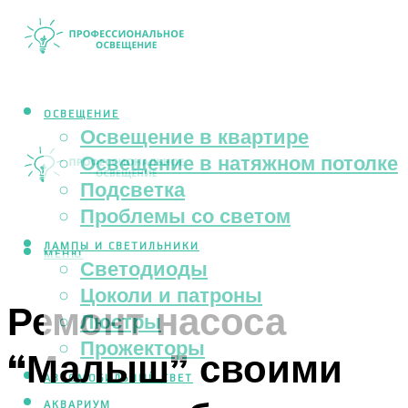
ОСВЕЩЕНИЕ
Освещение в квартире
Освещение в натяжном потолке
Подсветка
Проблемы со светом
ЛАМПЫ И СВЕТИЛЬНИКИ
МЕНЮ
Светодиоды
Цоколи и патроны
Ремонт насоса
Люстры
Прожекторы
“Малыш” своими
АВТОМОБИЛЬНЫЙ СВЕТ
АКВАРИУМ