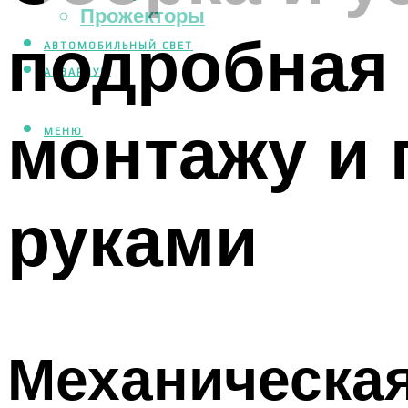
Прожекторы
подробная 
АВТОМОБИЛЬНЫЙ СВЕТ
АКВАРИУМ
монтажу и
МЕНЮ
руками
Механическая