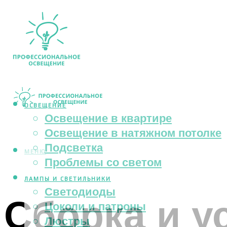
ОСВЕЩЕНИЕ
Освещение в квартире
Освещение в натяжном потолке
Подсветка
МЕНЮ
Проблемы со светом
ЛАМПЫ И СВЕТИЛЬНИКИ
Светодиоды
Сборка и у
Цоколи и патроны
Люстры