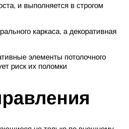
ста, и выполняется в строгом
рального каркаса, а декоративная
ативные элементы потолочного
ет риск их поломки
правления
чающиеся не только по внешнему