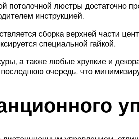
й потолочной люстры достаточно про
одителем инструкцией.
ствляется сборка верхней части цент
ксируется специальной гайкой.
уры, а также любые хрупкие и декор
 последнюю очередь, что минимизиру
анционного у
с дистанционным управлением, отли