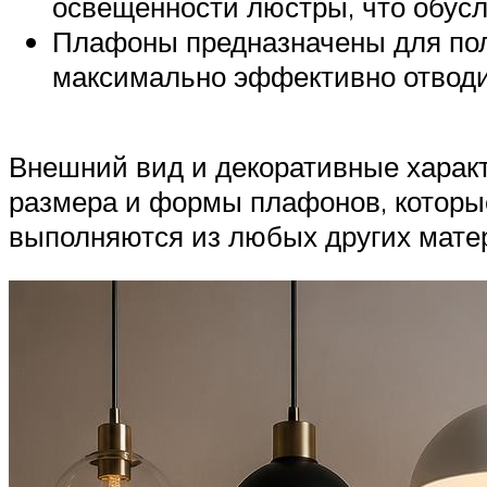
освещенности люстры, что обусл
Плафоны предназначены для полн
максимально эффективно отводит
Внешний вид и декоративные характ
размера и формы плафонов, которы
выполняются из любых других мате