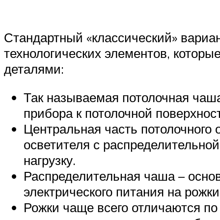
Стандартный «классический» вариан
технологических элементов, которы
деталями:
Так называемая потолочная чаша
прибора к потолочной поверхност
Центральная часть потолочного 
осветителя с распределительной
нагрузку.
Распределительная чаша – основ
электрического питания на рожк
Рожки чаще всего отличаются по