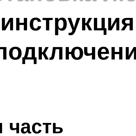
инструкция
 подключен
 часть