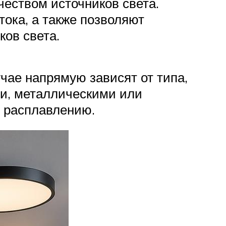
еством источников света.
ока, а также позволяют
ов света.
чае напрямую зависят от типа,
и, металлическими или
 расплавлению.