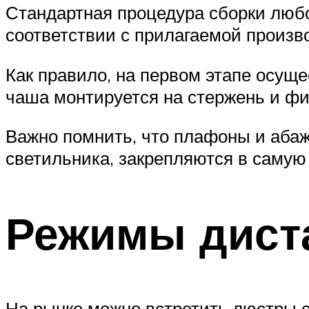
Стандартная процедура сборки любо
соответствии с прилагаемой произв
Как правило, на первом этапе осуще
чаша монтируется на стержень и фи
Важно помнить, что плафоны и абаж
светильника, закрепляются в самую
Режимы дист
На рынке можно встретить люстры 