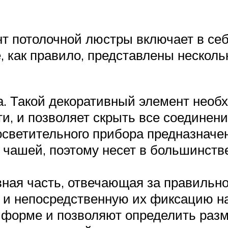
т потолочной люстры включает в себ
е, как правило, представлены неск
. Такой декоративный элемент необх
и, и позволяет скрыть все соединени
осветительного прибора предназначе
 чашей, поэтому несет в большинств
ная часть, отвечающая за правильно
и и непосредственную их фиксацию н
 форме и позволяют определить разм