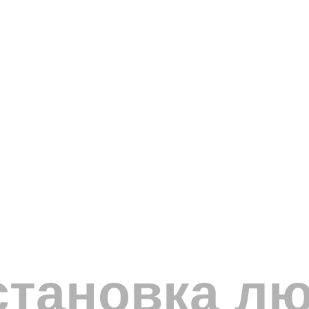
становка л