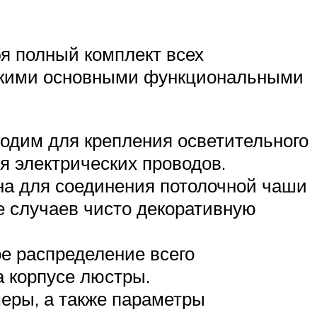
я полный комплект всех
олькими основными функциональными
одим для крепления осветительного
я электрических проводов.
на для соединения потолочной чаши
е случаев чисто декоративную
е распределение всего
а корпусе люстры.
еры, а также параметры