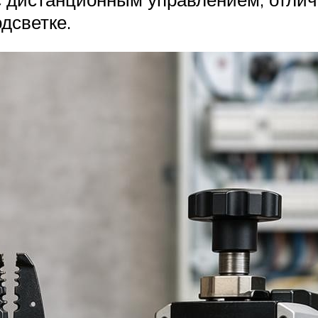
одсветке.