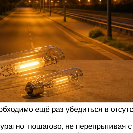
еобходимо ещё раз убедиться в отсут
уратно, пошагово, не перепрыгивая с