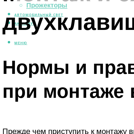
Прожекторы
двухклави
АВТОМОБИЛЬНЫЙ СВЕТ
АКВАРИУМ
МЕНЮ
Нормы и прав
при монтаже
Прежде чем приступить к монтажу вы