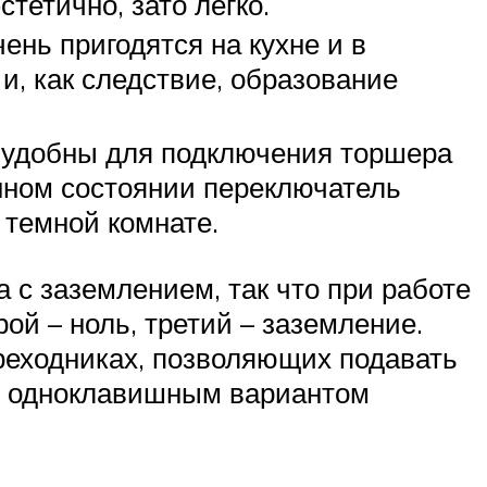
тетично, зато легко.
нь пригодятся на кухне и в
, как следствие, образование
и удобны для подключения торшера
енном состоянии переключатель
 темной комнате.
 с заземлением, так что при работе
рой – ноль, третий – заземление.
реходниках, позволяющих подавать
и с одноклавишным вариантом