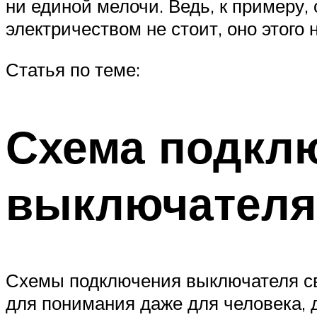
ни единой мелочи. Ведь, к примеру,
электричеством не стоит, оно этого 
Статья по теме:
Схема подкл
выключателя 
Схемы подключения выключателя све
для понимания даже для человека, д