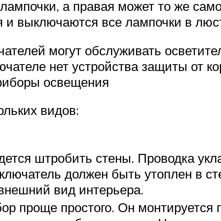
ампочки, а правая может то же самое
я и выключаются все лампочки в люс
чателей могут обслуживать осветит
лючателе нет устройства защиты от ко
приборы освещения
льких видов:
идется штробить стены. Проводка укл
ыключатель должен быть утоплен в ст
 внешний вид интерьера.
ор проще простого. Он монтируется п