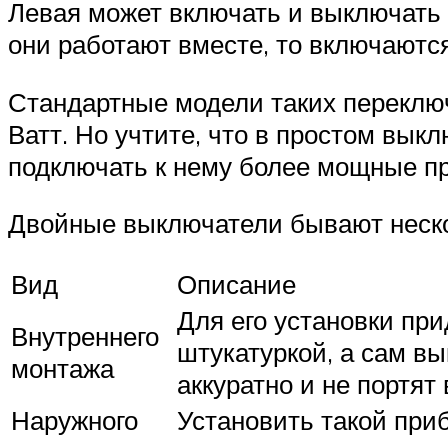
Левая может включать и выключать л
они работают вместе, то включаютс
Стандартные модели таких переклю
Ватт. Но учтите, что в простом вык
подключать к нему более мощные 
Двойные выключатели бывают неско
Вид
Описание
Для его установки пр
Внутреннего
штукатуркой, а сам в
монтажа
аккуратно и не портят
Наружного
Установить такой приб