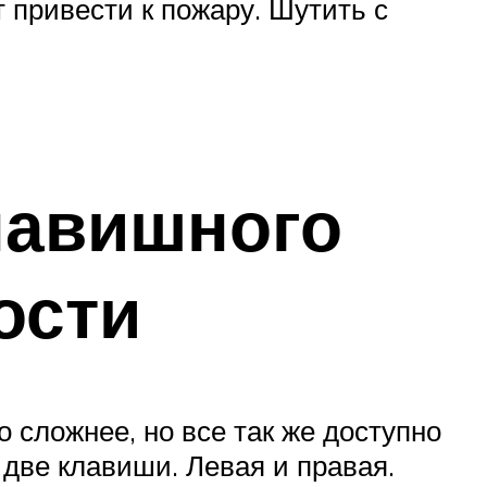
т привести к пожару. Шутить с
лавишного
ости
 сложнее, но все так же доступно
 две клавиши. Левая и правая.