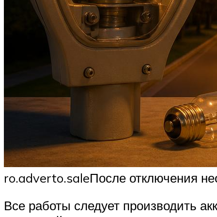
ro.adverto.saleПосле отключения н
Все работы следует производить акк