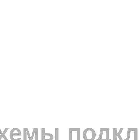
схемы подк