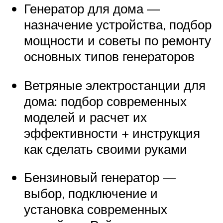
Генератор для дома —
назначение устройства, подбор
мощности и советы по ремонту
основных типов генераторов
Ветряные электростанции для
дома: подбор современных
моделей и расчет их
эффективности + инструкция
как сделать своими руками
Бензиновый генератор —
выбор, подключение и
установка современных