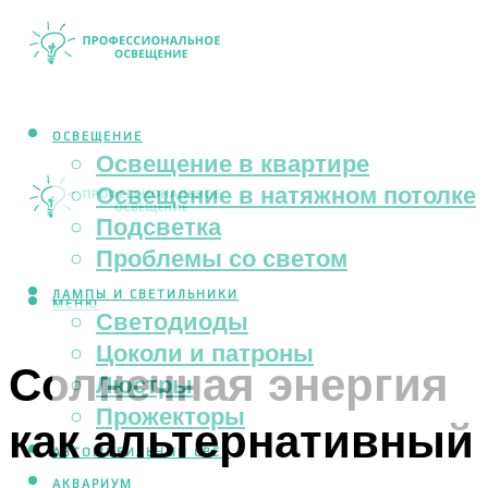
ОСВЕЩЕНИЕ
Освещение в квартире
Освещение в натяжном потолке
Подсветка
Проблемы со светом
ЛАМПЫ И СВЕТИЛЬНИКИ
МЕНЮ
Светодиоды
Цоколи и патроны
Солнечная энергия
Люстры
Прожекторы
как альтернативный
АВТОМОБИЛЬНЫЙ СВЕТ
АКВАРИУМ