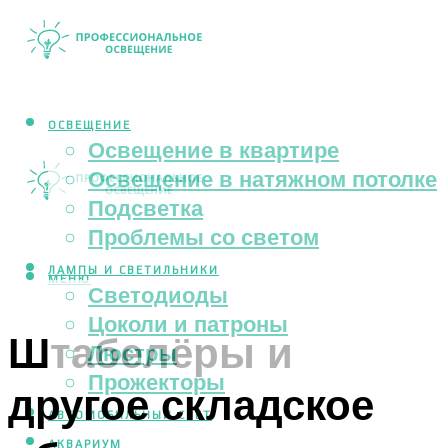
ОСВЕЩЕНИЕ
Освещение в квартире
Освещение в натяжном потолке
Подсветка
Проблемы со светом
ЛАМПЫ И СВЕТИЛЬНИКИ
МЕНЮ
Светодиоды
Цоколи и патроны
Штабелёры и
Люстры
Прожекторы
другое складское
АВТОМОБИЛЬНЫЙ СВЕТ
АКВАРИУМ