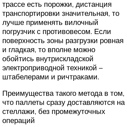
трассе есть порожки, дистанция
транспортировки значительная, то
лучше применять вилочный
погрузчик с противовесом. Если
поверхность зоны разгрузки ровная
и гладкая, то вполне можно
обойтись внутрискладской
электроприводной техникой –
штабелерами и ричтраками.
Преимущества такого метода в том,
что паллеты сразу доставляются на
стеллажи, без промежуточных
операций