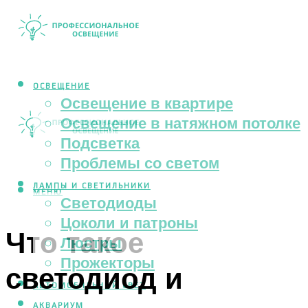
ОСВЕЩЕНИЕ
Освещение в квартире
Освещение в натяжном потолке
Подсветка
Проблемы со светом
ЛАМПЫ И СВЕТИЛЬНИКИ
МЕНЮ
Светодиоды
Цоколи и патроны
Что такое
Люстры
Прожекторы
светодиод и
АВТОМОБИЛЬНЫЙ СВЕТ
АКВАРИУМ