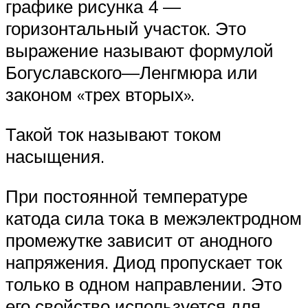
графике рисунка 4 —
горизонтальный участок. Это
выражение называют формулой
Богуславского—Ленгмюра или
законом «трех вторых».
Такой ток называют током
насыщения.
При постоянной температуре
катода сила тока в межэлектродном
промежутке зависит от анодного
напряжения. Диод пропускает ток
только в одном направлении. Это
его свойство используется для