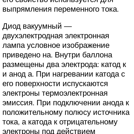
выпрямления переменного тока.
Диод вакуумный —
двухэлектродная электронная
лампа условное изображение
приведено на. Внутри баллона
размещены два электрода: катод к
и анод а. При нагревании катода с
его поверхности испускаются
электроны термоэлектронная
эмиссия. При подключении анода к
положительному полюсу источника
тока, а катода к отрицательному
электроны под действием