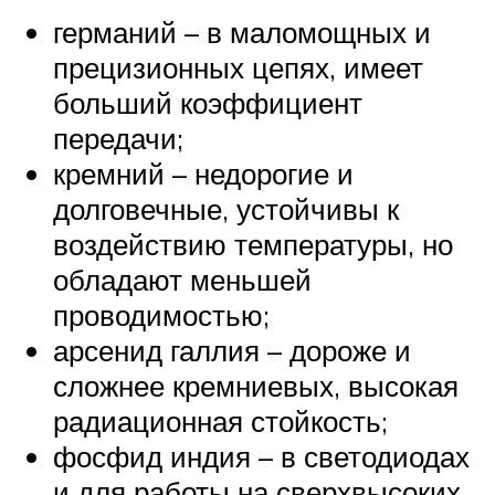
германий – в маломощных и
прецизионных цепях, имеет
больший коэффициент
передачи;
кремний – недорогие и
долговечные, устойчивы к
воздействию температуры, но
обладают меньшей
проводимостью;
арсенид галлия – дороже и
сложнее кремниевых, высокая
радиационная стойкость;
фосфид индия – в светодиодах
и для работы на сверхвысоких