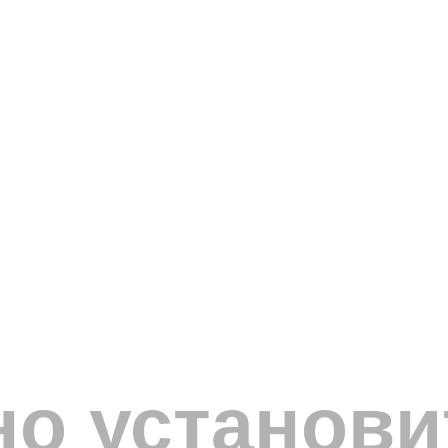
но установи