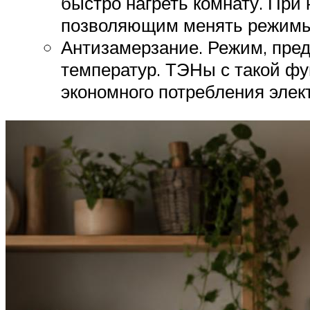
быстро нагреть комнату. При
позволяющим менять режимы
Антизамерзание. Режим, пре
температур. ТЭНы с такой ф
экономного потребления элек