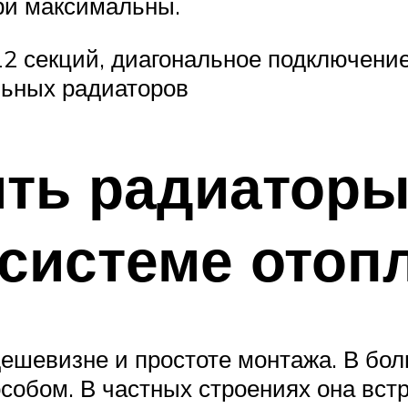
ри максимальны.
 12 секций, диагональное подключен
льных радиаторов
ть радиаторы
системе отоп
дешевизне и простоте монтажа. В бо
собом. В частных строениях она вст