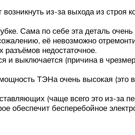
 возникнуть из-за выхода из строя к
бке. Сама по себе эта деталь очень 
ожалению, её невозможно отремонтир
х разъёмов недостаточное.
ся и выключается (причина в чрезме
 мощность ТЭНа очень высокая (это 
ставляющих (чаще всего это из-за пе
орое обеспечит бесперебойное элект