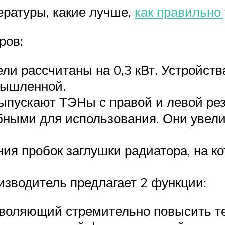
ературы, какие лучше,
как правильно
ров:
 рассчитаны на 0,3 кВт. Устройства
омышленной.
ыпускают ТЭНы с правой и левой ре
бными для использования. Они увели
ния пробок заглушки радиатора, на к
зводитель предлагает 2 функции:
зволяющий стремительно повысить т