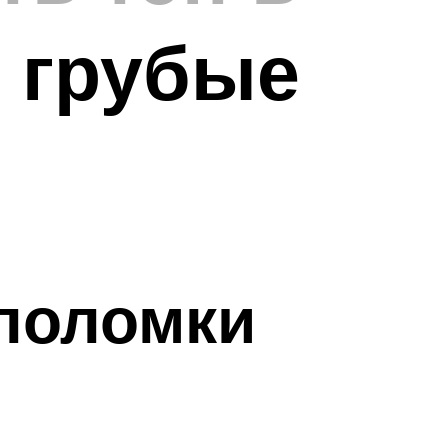
 грубые
поломки