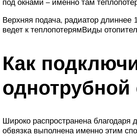
под окнами – именно там теплопоте
Верхняя подача, радиатор длиннее
ведет к теплопотерямВиды отопите
Как подключи
однотрубной 
Широко распространена благодаря 
обвязка выполнена именно этим спо