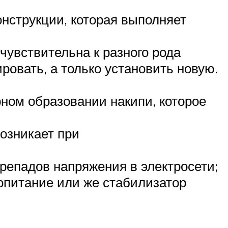
онструкции, которая выполняет
чувствительна к разного рода
овать, а только установить новую.
рном образовании накипи, которое
возникает при
репадов напряжения в электросети;
ропитание или же стабилизатор