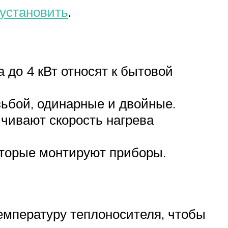
 установить
.
 до 4 кВт относят к бытовой
зьбой, одинарные и двойные.
чивают скорость нагрева
оторые монтируют приборы.
емпературу теплоносителя, чтобы