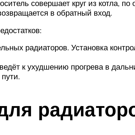
оситель совершает круг из котла, п
возвращается в обратный вход.
едостатков:
льных радиаторов. Установка контро
едёт к ухудшению прогрева в дальни
 пути.
для радиатор