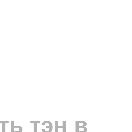
ть тэн в