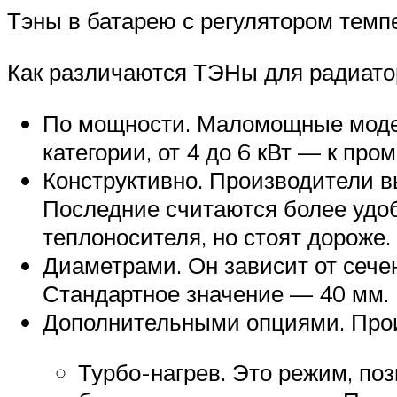
Тэны в батарею с регулятором темп
Как различаются ТЭНы для радиато
По мощности. Маломощные модели
категории, от 4 до 6 кВт — к пр
Конструктивно. Производители в
Последние считаются более удо
теплоносителя, но стоят дороже.
Диаметрами. Он зависит от сече
Стандартное значение — 40 мм.
Дополнительными опциями. Прои
Турбо-нагрев. Это режим, по