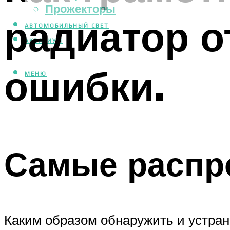
Прожекторы
радиатор о
АВТОМОБИЛЬНЫЙ СВЕТ
АКВАРИУМ
ошибки.
МЕНЮ
Самые распр
Каким образом обнаружить и устран