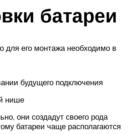
овки батареи
то для его монтажа необходимо в
овании будущего подключения
ой нише
но, они создадут своего рода
тому батареи чаще располагаются