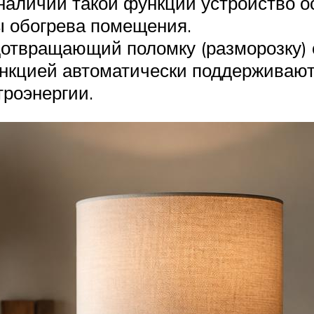
 наличии такой функции устройство 
 обогрева помещения.
дотвращающий поломку (разморозку)
ункцией автоматически поддерживают
троэнергии.