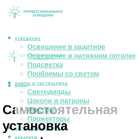
ОСВЕЩЕНИЕ
Освещение в квартире
Освещение в натяжном потолке
Подсветка
Проблемы со светом
ЛАМПЫ И СВЕТИЛЬНИКИ
МЕНЮ
Светодиоды
Цоколи и патроны
Самостоятельная
Люстры
Прожекторы
установка
АВТОМОБИЛЬНЫЙ СВЕТ
АКВАРИУМ