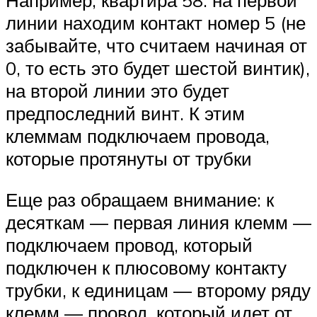
Например, квартира 58: на первой
линии находим контакт номер 5 (не
забывайте, что считаем начиная от
0, то есть это будет шестой винтик),
на второй линии это будет
предпоследний винт. К этим
клеммам подключаем провода,
которые протянуты от трубки
Еще раз обращаем внимание: к
десяткам — первая линия клемм —
подключаем провод, который
подключен к плюсовому контакту
трубки, к единицам — второму ряду
клемм — провод, который идет от