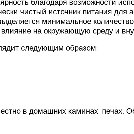
лярность благодаря возможности испо
чески чистый источник питания для 
 выделяется минимальное количество
 влияние на окружающую среду и вну
лядит следующим образом:
естно в домашних каминах, печах. О