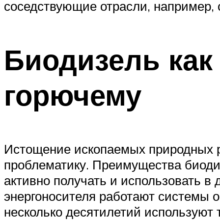
соседствующие отрасли, например, 
Биодизель как
горючему
Истощение ископаемых природных р
проблематику. Преимущества биодизе
активно получать и использовать в 
энергоносителя работают системы о
несколько десятилетий используют 