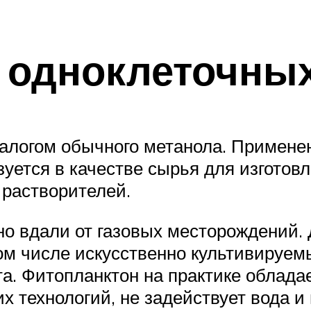
 одноклеточны
налогом обычного метанола. Примене
уется в качестве сырья для изготов
 растворителей.
о вдали от газовых месторождений. 
ом числе искусственно культивируем
а. Фитопланктон на практике облада
их технологий, не задействует вода и