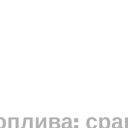
оплива: сра