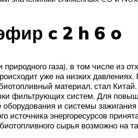
фир c 2 h 6 o
и природного газа), в том числе из 
оисходит уже на низких давлениях. 
биотопливный материал, стал Китай.
новки фильтрующих систем. Для повы
 оборудования и системы зажигания 
го источника энергоресурсов приня
 биотопливного сырья возможно на т