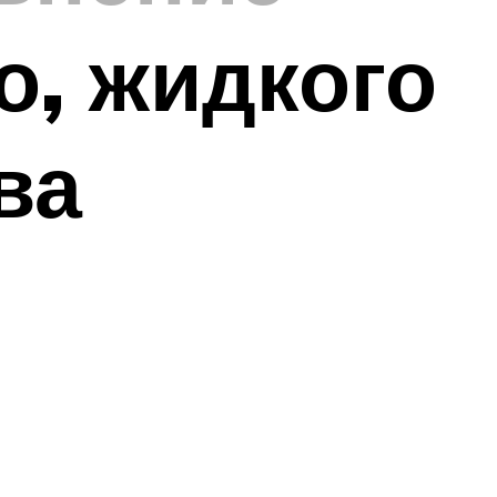
о, жидкого
ва