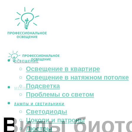
ОСВЕЩЕНИЕ
Освещение в квартире
Освещение в натяжном потолке
Подсветка
МЕНЮ
Проблемы со светом
ЛАМПЫ И СВЕТИЛЬНИКИ
Светодиоды
Виды биот
Цоколи и патроны
Люстры