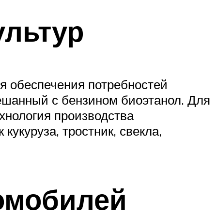
ультур
ля обеспечения потребностей
шанный с бензином биоэтанол. Для
ехнология производства
кукуруза, тростник, свекла,
омобилей