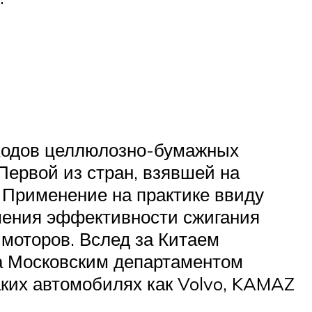
отходов целлюлозно-бумажных
Первой из стран, взявшей на
 Применение на практике ввиду
шения эффективности сжигания
моторов. Вслед за Китаем
та Московским департаментом
аких автомобилях как Volvo, KAMAZ