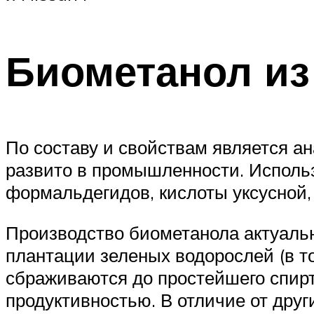
Биометанол из
По составу и свойствам является а
развито в промышленности. Использ
формальдегидов, кислоты уксусной,
Производство биометанола актуальн
плантации зеленых водорослей (в т
сбраживаются до простейшего спирт
продуктивностью. В отличие от друг