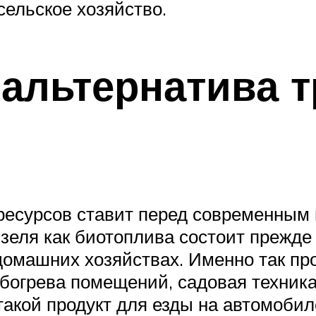
сельское хозяйство.
 альтернатива 
есурсов ставит перед современным
ля как биотоплива состоит прежде в
домашних хозяйствах. Именно так про
богрева помещений, садовая техника
такой продукт для езды на автомобил