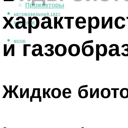
Прожекторы
характерис
АВТОМОБИЛЬНЫЙ СВЕТ
АКВАРИУМ
и газообра
МЕНЮ
Жидкое биот