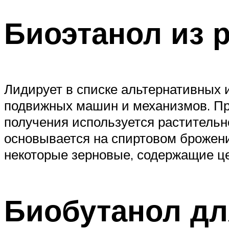
Биоэтанол из 
Лидирует в списке альтернативных 
подвижных машин и механизмов. Пр
получения используется растительн
основывается на спиртовом брожении
некоторые зерновые, содержащие ц
Биобутанол дл