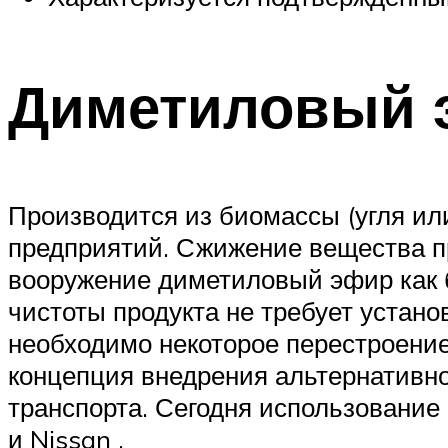
Диметиловый э
Производится из биомассы (угля ил
предприятий. Сжижение вещества пр
вооружение диметиловый эфир как 
чистоты продукта не требует уста
необходимо некоторое перестроение
концепция внедрения альтернативно
транспорта. Сегодня использование
и Nissan .