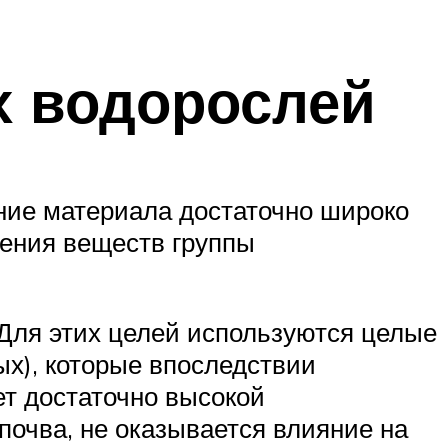
х водорослей
ние материала достаточно широко
ления веществ группы
Для этих целей используются целые
ых), которые впоследствии
ет достаточно высокой
 почва, не оказывается влияние на