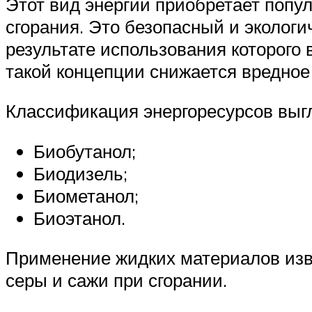
Этот вид энергии приобретает попу
сгорания. Это безопасный и экологи
результате использования которого
такой концепции снижается вредное
Классификация энергоресурсов выг
Биобутанол;
Биодизель;
Биометанол;
Биоэтанол.
Применение жидких материалов изв
серы и сажи при сгорании.